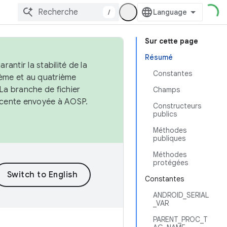
/
Sur cette page
Résumé
antir la stabilité de la
Constantes
ème et au quatrième
 La branche de fichier
Champs
récente envoyée à AOSP.
Constructeurs
publics
Méthodes
publiques
Méthodes
protégées
Constantes
ANDROID_SERIAL
_VAR
PARENT_PROC_T