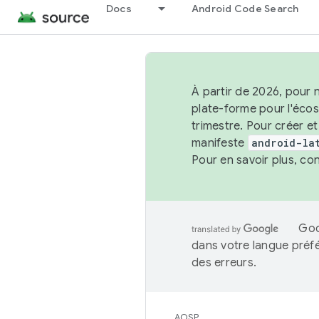
Docs
Android Code Search
À partir de 2026, pour 
plate-forme pour l'éco
trimestre. Pour créer e
manifeste
android-la
Pour en savoir plus, co
Goo
dans votre langue préf
des erreurs.
AOSP