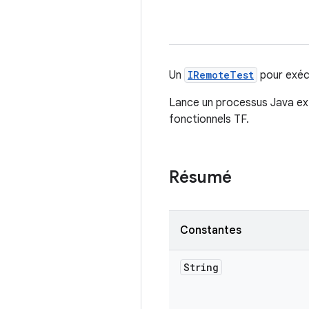
Un
IRemoteTest
pour exécu
Lance un processus Java exte
fonctionnels TF.
Résumé
Constantes
String