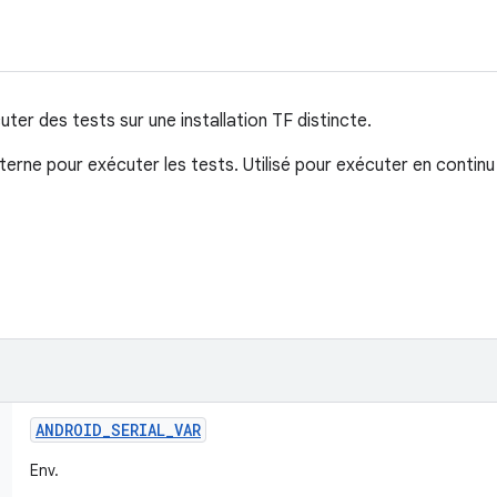
ter des tests sur une installation TF distincte.
rne pour exécuter les tests. Utilisé pour exécuter en continu 
ANDROID
_
SERIAL
_
VAR
Env.