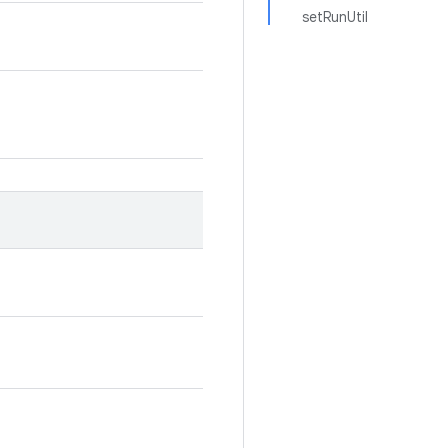
setRunUtil