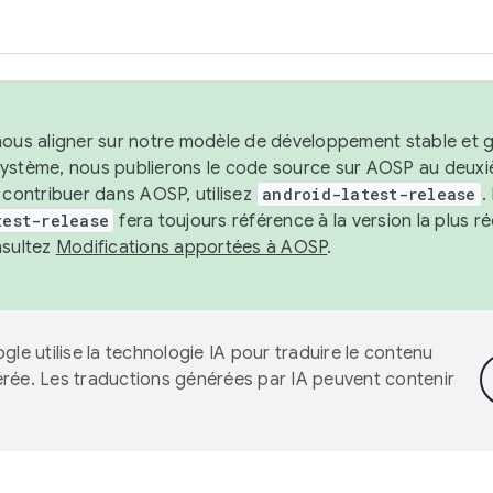
nous aligner sur notre modèle de développement stable et gar
système, nous publierons le code source sur AOSP au deuxi
t contribuer dans AOSP, utilisez
android-latest-release
.
test-release
fera toujours référence à la version la plus 
nsultez
Modifications apportées à AOSP
.
gle utilise la technologie IA pour traduire le contenu
érée. Les traductions générées par IA peuvent contenir