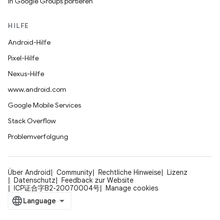
In Google Groups portieren
HILFE
Android-Hilfe
Pixel-Hilfe
Nexus-Hilfe
www.android.com
Google Mobile Services
Stack Overflow
Problemverfolgung
Über Android
Community
Rechtliche Hinweise
Lizenz
Datenschutz
Feedback zur Website
ICP证合字B2-20070004号
Manage cookies