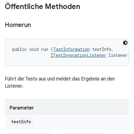
Öffentliche Methoden
Homerun
public void run (
TestInformation
 testInfo, 

ITestInvocationListener
 listener)
Führt die Tests aus und meldet das Ergebnis an den
Listener.
Parameter
test
Info