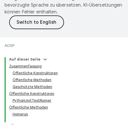
bevorzugte Sprache zu übersetzen. KI-Übersetzungen
können Fehler enthalten.
AOSP
Auf dieser Seite
Zusammenfassung
Öffentliche Konstruktoren
Öffentliche Methoden
Geschützte Methoden
Öffentliche Konstruktoren
Python
Unit
Test
Runner
Öffentliche Methoden
Homerun