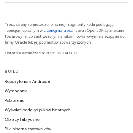
Treść strony i umieszczone na niej fragmenty kodu podlegają
licencjom opisanym w
Licencji na treści
. Java i OpenJDK są znakami
towarowymi lub zastrzeżonymi znakami towarowymi należącymi do
firmy Oracle lub jej podmiotów stowarzyszonych.
Ostatnia aktualizacja: 2025-12-04 UTC.
BUILD
Repozytorium Androida
Wymagania
Pobieranie
Wyświetl podgląd plików binarnych
Obrazy fabryczne
Pliki binarne sterowników