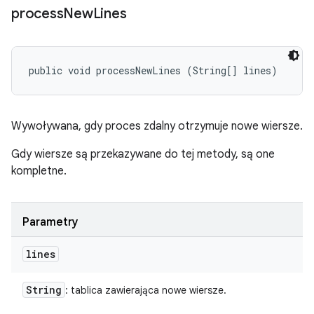
process
New
Lines
public void processNewLines (String[] lines)
Wywoływana, gdy proces zdalny otrzymuje nowe wiersze.
Gdy wiersze są przekazywane do tej metody, są one
kompletne.
Parametry
lines
String
: tablica zawierająca nowe wiersze.