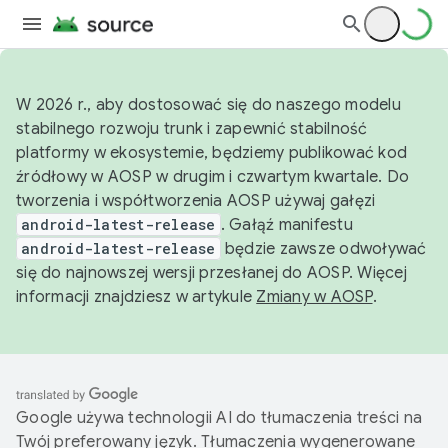
W 2026 r., aby dostosować się do naszego modelu
stabilnego rozwoju trunk i zapewnić stabilność
platformy w ekosystemie, będziemy publikować kod
źródłowy w AOSP w drugim i czwartym kwartale. Do
tworzenia i współtworzenia AOSP używaj gałęzi
android-latest-release
. Gałąź manifestu
android-latest-release
będzie zawsze odwoływać
się do najnowszej wersji przesłanej do AOSP. Więcej
informacji znajdziesz w artykule
Zmiany w AOSP
.
Google używa technologii AI do tłumaczenia treści na
Twój preferowany język. Tłumaczenia wygenerowane