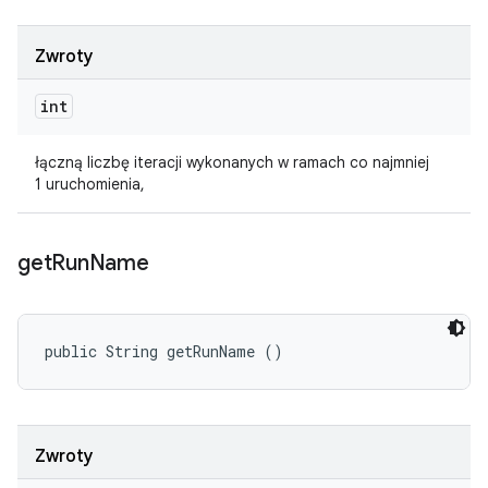
Zwroty
int
łączną liczbę iteracji wykonanych w ramach co najmniej
1 uruchomienia,
get
Run
Name
public String getRunName ()
Zwroty