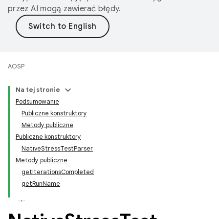
przez AI mogą zawierać błędy.
AOSP
Na tej stronie
Podsumowanie
Publiczne konstruktory
Metody publiczne
Publiczne konstruktory
NativeStressTestParser
Metody publiczne
getIterationsCompleted
getRunName