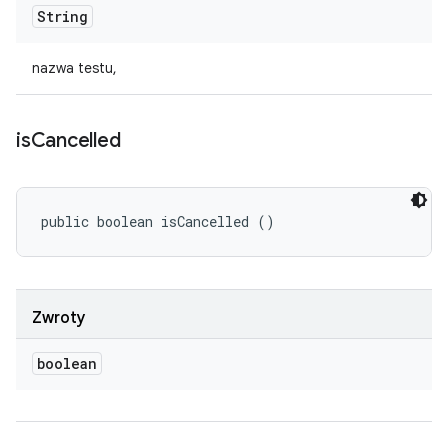
String
nazwa testu,
is
Cancelled
public boolean isCancelled ()
Zwroty
boolean