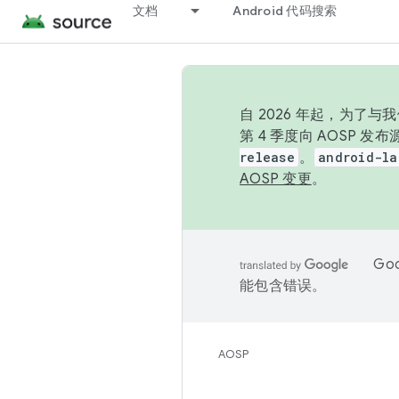
文档
Android 代码搜索
自 2026 年起，为了
第 4 季度向 AOSP 
release
。
android-la
AOSP 变更
。
Go
能包含错误。
AOSP