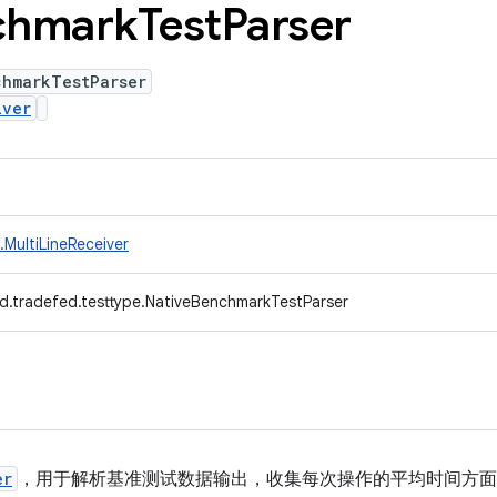
chmark
Test
Parser
chmarkTestParser
iver
MultiLineReceiver
d.tradefed.testtype.NativeBenchmarkTestParser
er
，用于解析基准测试数据输出，收集每次操作的平均时间方面