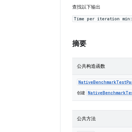
查找以下输出
Time per iteration min
摘要
公共构造函数
Native
Benchmark
Test
Pa
NativeBenchmarkTe
创建
公共方法