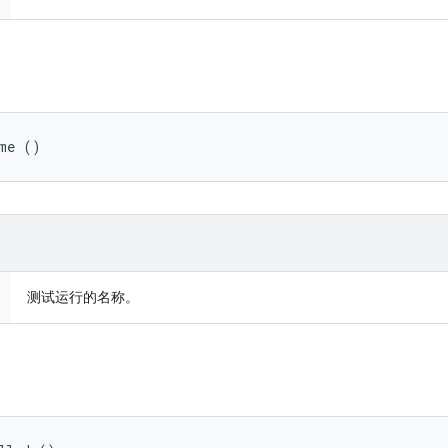
ame ()
测试运行的名称。