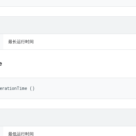
最长运行时间
e
perationTime ()
最低运行时间