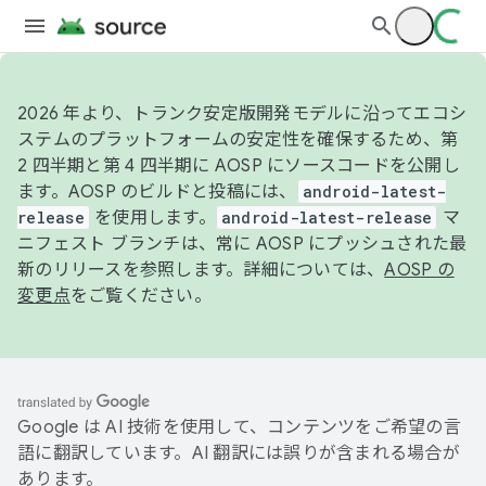
2026 年より、トランク安定版開発モデルに沿ってエコシ
ステムのプラットフォームの安定性を確保するため、第
2 四半期と第 4 四半期に AOSP にソースコードを公開し
ます。AOSP のビルドと投稿には、
android-latest-
release
を使用します。
android-latest-release
マ
ニフェスト ブランチは、常に AOSP にプッシュされた最
新のリリースを参照します。詳細については、
AOSP の
変更点
をご覧ください。
Google は AI 技術を使用して、コンテンツをご希望の言
語に翻訳しています。AI 翻訳には誤りが含まれる場合が
あります。