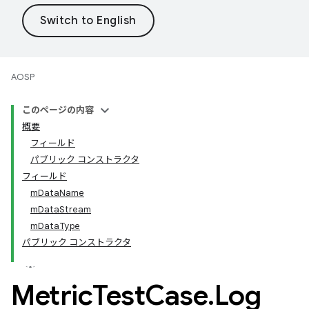
AOSP
このページの内容
概要
フィールド
パブリック コンストラクタ
フィールド
mDataName
mDataStream
mDataType
パブリック コンストラクタ
Metric
Test
Case
.
Log