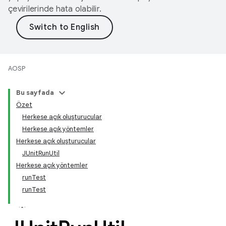
çevirilerinde hata olabilir.
AOSP
Bu sayfada
Özet
Herkese açık oluşturucular
Herkese açık yöntemler
Herkese açık oluşturucular
JUnitRunUtil
Herkese açık yöntemler
runTest
runTest