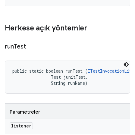
Herkese açık yöntemler
run
Test
public static boolean runTest (
ITestInvocationList
                Test junitTest, 

                String runName)
Parametreler
listener