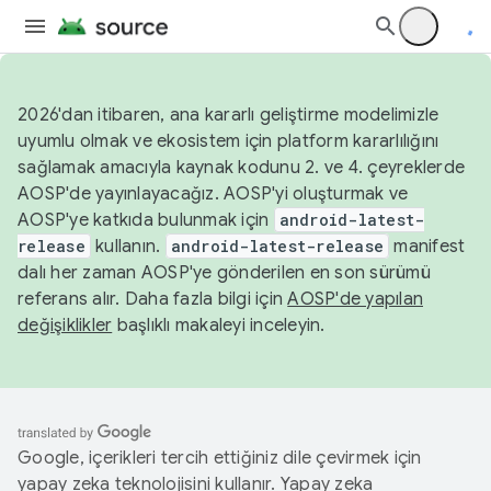
2026'dan itibaren, ana kararlı geliştirme modelimizle
uyumlu olmak ve ekosistem için platform kararlılığını
sağlamak amacıyla kaynak kodunu 2. ve 4. çeyreklerde
AOSP'de yayınlayacağız. AOSP'yi oluşturmak ve
AOSP'ye katkıda bulunmak için
android-latest-
release
kullanın.
android-latest-release
manifest
dalı her zaman AOSP'ye gönderilen en son sürümü
referans alır. Daha fazla bilgi için
AOSP'de yapılan
değişiklikler
başlıklı makaleyi inceleyin.
Google, içerikleri tercih ettiğiniz dile çevirmek için
yapay zeka teknolojisini kullanır. Yapay zeka