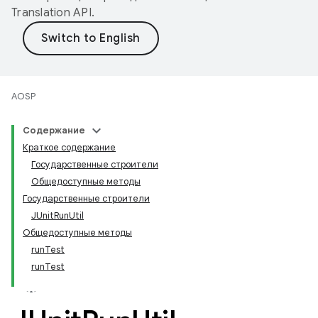
Translation API
.
AOSP
Содержание
Краткое содержание
Государственные строители
Общедоступные методы
Государственные строители
JUnitRunUtil
Общедоступные методы
runTest
runTest