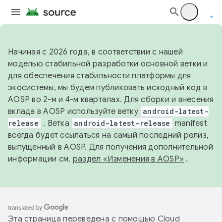
Начиная с 2026 года, в соответствии с нашей
моделью стабильной разработки основной ветки и
для обеспечения стабильности платформы для
экосистемы, мы будем публиковать исходный код в
AOSP во 2-м и 4-м кварталах. Для сборки и внесения
вклада в AOSP используйте ветку
android-latest-
release
. Ветка
android-latest-release
manifest
всегда будет ссылаться на самый последний релиз,
выпущенный в AOSP. Для получения дополнительной
информации см.
раздел «Изменения в AOSP»
.
Эта страница переведена с помощью
Cloud