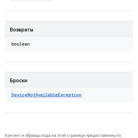
Возвраты
boolean
Броски
Device
Not
Available
Exception
Контент и образцы кода на этой странице предоставлены по