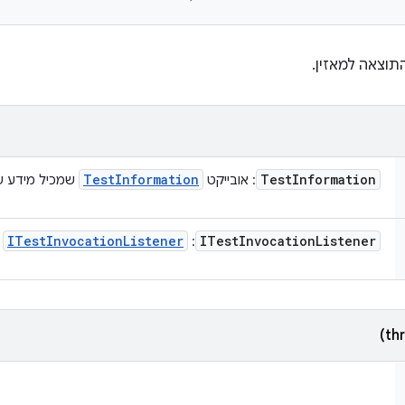
תוצאה למאזין.
Test
Information
Test
Information
: אובייקט
שמכיל מידע שי
ITest
Invocation
Listener
ITest
Invocation
Listener
:
ת