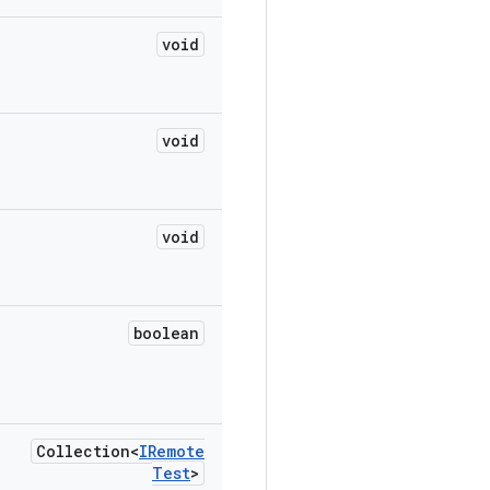
void
void
void
boolean
Collection<
IRemote
Test
>