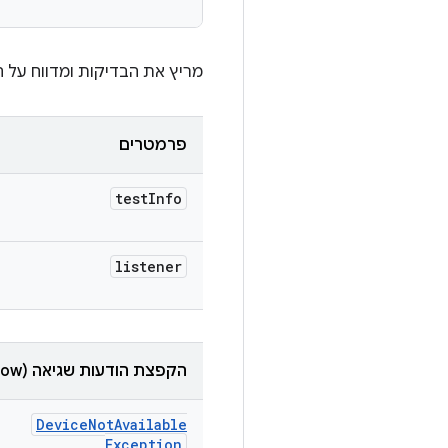
מריץ את הבדיקות ומדווח על ה
פרמטרים
test
Info
listener
הקפצת הודעות שגיאה (throw)
Device
Not
Available
Exception