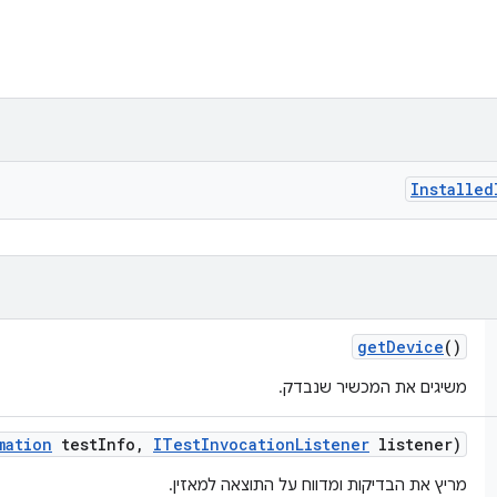
Installed
get
Device
()
משיגים את המכשיר שנבדק.
mation
test
Info
,
ITest
Invocation
Listener
listener)
מריץ את הבדיקות ומדווח על התוצאה למאזין.