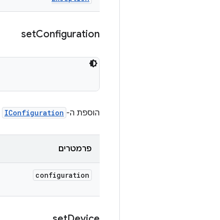
set
Configuration
הוספת ה-
IConfiguration
ש
פרמטרים
configuration
set
Device