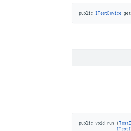
public 
ITestDevice
 get
public void run (
TestI
ITestI