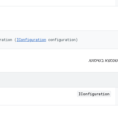
ration (
IConfiguration
 configuration)
נמצא בשימוש.
IConfiguration