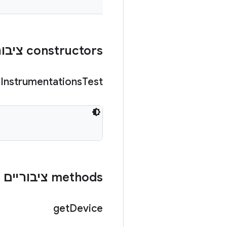
‫constructors ציבוריים
d
Instrumentations
Test
‫methods ציבוריים
get
Device