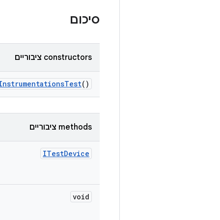
סיכום
‫constructors ציבוריים
Instrumentations
Test
()
‫methods ציבוריים
ITest
Device
void