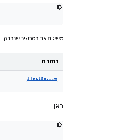
משיגים את המכשיר שנבדק.
החזרות
ITest
Device
ראן