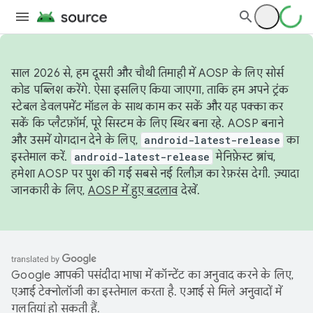
साल 2026 से, हम दूसरी और चौथी तिमाही में AOSP के लिए सोर्स
कोड पब्लिश करेंगे. ऐसा इसलिए किया जाएगा, ताकि हम अपने ट्रंक
स्टेबल डेवलपमेंट मॉडल के साथ काम कर सकें और यह पक्का कर
सकें कि प्लैटफ़ॉर्म, पूरे सिस्टम के लिए स्थिर बना रहे. AOSP बनाने
और उसमें योगदान देने के लिए,
android-latest-release
का
इस्तेमाल करें.
android-latest-release
मेनिफ़ेस्ट ब्रांच,
हमेशा AOSP पर पुश की गई सबसे नई रिलीज़ का रेफ़रंस देगी. ज़्यादा
जानकारी के लिए,
AOSP में हुए बदलाव
देखें.
Google आपकी पसंदीदा भाषा में कॉन्टेंट का अनुवाद करने के लिए,
एआई टेक्नोलॉजी का इस्तेमाल करता है. एआई से मिले अनुवादों में
गलतियां हो सकती हैं.