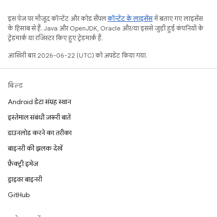
इस पेज पर मौजूद कॉन्टेंट और कोड सैंपल
कॉन्टेंट के लाइसेंस
में बताए गए लाइसेंस
के हिसाब से हैं. Java और OpenJDK, Oracle और/या इससे जुड़ी हुई कंपनियों के
ट्रेडमार्क या रजिस्टर किए हुए ट्रेडमार्क हैं.
आखिरी बार 2026-06-22 (UTC) को अपडेट किया गया.
बिल्ड
Android डेटा संग्रह स्थान
इस्तेमाल संबंधी ज़रूरी बातें
डाउनलोड करने का तरीका
बाइनरी की झलक देखें
फ़ैक्ट्री इमेज
ड्राइवर बाइनरी
GitHub