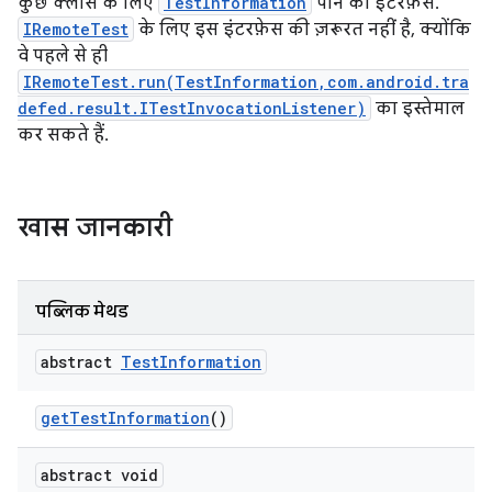
कुछ क्लास के लिए
TestInformation
पाने का इंटरफ़ेस.
IRemoteTest
के लिए इस इंटरफ़ेस की ज़रूरत नहीं है, क्योंकि
वे पहले से ही
IRemoteTest.run(TestInformation,com.android.tra
defed.result.ITestInvocationListener)
का इस्तेमाल
कर सकते हैं.
खास जानकारी
पब्लिक मेथड
abstract
Test
Information
get
Test
Information
()
abstract void