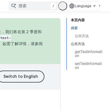
/
本页内容
摘要
，我们将在第 2 季度和
公共方法
test-
本。如需了解详情，请参阅
公共方法
getTestInformati
on
setTestInformati
on