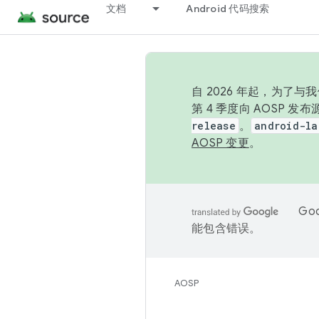
文档
Android 代码搜索
自 2026 年起，为了
第 4 季度向 AOSP 
release
。
android-la
AOSP 变更
。
Go
能包含错误。
AOSP