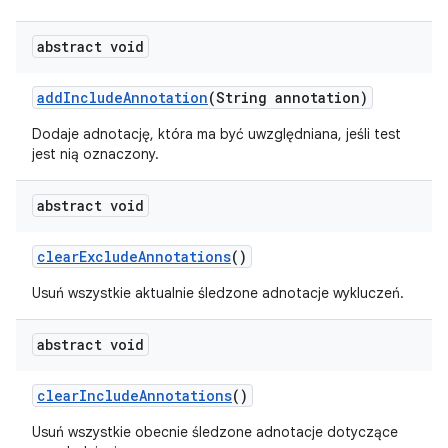
abstract void
add
Include
Annotation
(String annotation)
Dodaje adnotację, która ma być uwzględniana, jeśli test
jest nią oznaczony.
abstract void
clear
Exclude
Annotations
()
Usuń wszystkie aktualnie śledzone adnotacje wykluczeń.
abstract void
clear
Include
Annotations
()
Usuń wszystkie obecnie śledzone adnotacje dotyczące