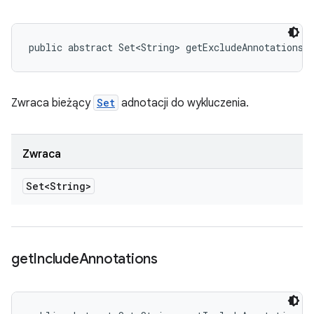
public abstract Set<String> getExcludeAnnotations 
Zwraca bieżący
Set
adnotacji do wykluczenia.
Zwraca
Set<String>
get
Include
Annotations