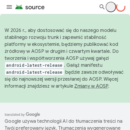
W 2026 r., aby dostosować się do naszego modelu
stabilnego rozwoju trunk i zapewnić stabilność
platformy w ekosystemie, będziemy publikować kod
źródłowy w AOSP w drugim i czwartym kwartale. Do
tworzenia i współtworzenia AOSP używaj gałęzi
android-latest-release
. Gałąź manifestu
android-latest-release
będzie zawsze odwoływać
się do najnowszej wersji przesłanej do AOSP. Więcej
informacji znajdziesz w artykule
Zmiany w AOSP
.
Google używa technologii AI do tłumaczenia treści na
Twój preferowany język. Tłumaczenia wygenerowane