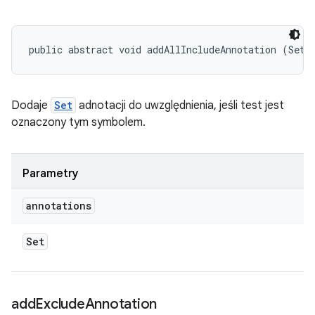
public abstract void addAllIncludeAnnotation (Set<
Dodaje
Set
adnotacji do uwzględnienia, jeśli test jest
oznaczony tym symbolem.
Parametry
annotations
Set
add
Exclude
Annotation