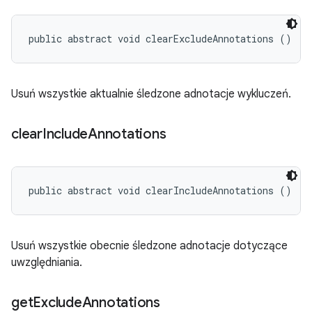
public abstract void clearExcludeAnnotations ()
Usuń wszystkie aktualnie śledzone adnotacje wykluczeń.
clear
Include
Annotations
public abstract void clearIncludeAnnotations ()
Usuń wszystkie obecnie śledzone adnotacje dotyczące
uwzględniania.
get
Exclude
Annotations