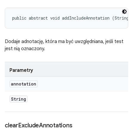
public abstract void addIncludeAnnotation (String 
Dodaje adnotację, która ma być uwzględniana, jeśli test
jest nią oznaczony.
Parametry
annotation
String
clear
Exclude
Annotations