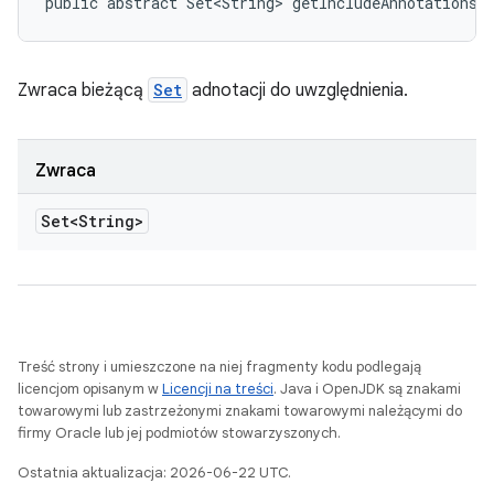
public abstract Set<String> getIncludeAnnotations 
Zwraca bieżącą
Set
adnotacji do uwzględnienia.
Zwraca
Set<String>
Treść strony i umieszczone na niej fragmenty kodu podlegają
licencjom opisanym w
Licencji na treści
. Java i OpenJDK są znakami
towarowymi lub zastrzeżonymi znakami towarowymi należącymi do
firmy Oracle lub jej podmiotów stowarzyszonych.
Ostatnia aktualizacja: 2026-06-22 UTC.