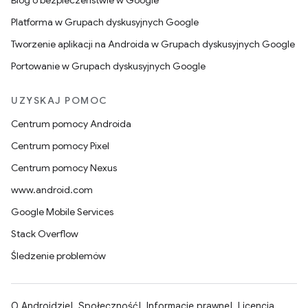
Blog o bezpieczeństwie w Google
Platforma w Grupach dyskusyjnych Google
Tworzenie aplikacji na Androida w Grupach dyskusyjnych Google
Portowanie w Grupach dyskusyjnych Google
UZYSKAJ POMOC
Centrum pomocy Androida
Centrum pomocy Pixel
Centrum pomocy Nexus
www.android.com
Google Mobile Services
Stack Overflow
Śledzenie problemów
O Androidzie
Społeczność
Informacje prawne
Licencja