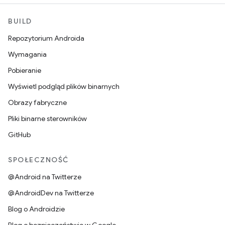
BUILD
Repozytorium Androida
Wymagania
Pobieranie
Wyświetl podgląd plików binarnych
Obrazy fabryczne
Pliki binarne sterowników
GitHub
SPOŁECZNOŚĆ
@Android na Twitterze
@AndroidDev na Twitterze
Blog o Androidzie