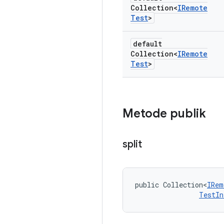
Collection<
IRemote
Test
>
default
Collection<
IRemote
Test
>
Metode publik
split
public Collection<
IRem
TestIn