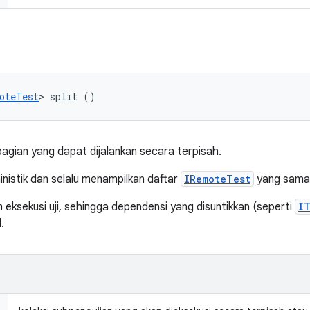
oteTest
> split ()
agian yang dapat dijalankan secara terpisah.
ministik dan selalu menampilkan daftar
IRemoteTest
yang sama 
m eksekusi uji, sehingga dependensi yang disuntikkan (seperti
I
.