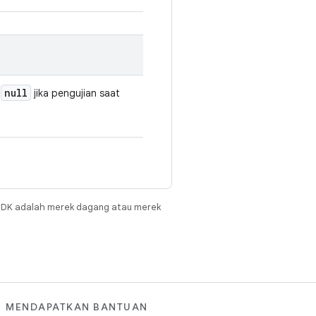
null
u
jika pengujian saat
JDK adalah merek dagang atau merek
MENDAPATKAN BANTUAN