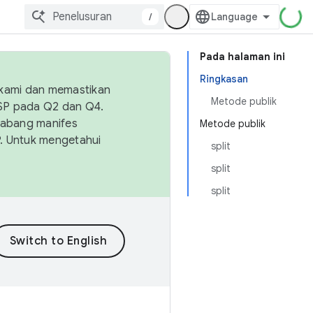
/
Pada halaman ini
Ringkasan
 kami dan memastikan
Metode publik
OSP pada Q2 dan Q4.
Cabang manifes
Metode publik
SP. Untuk mengetahui
split
split
split