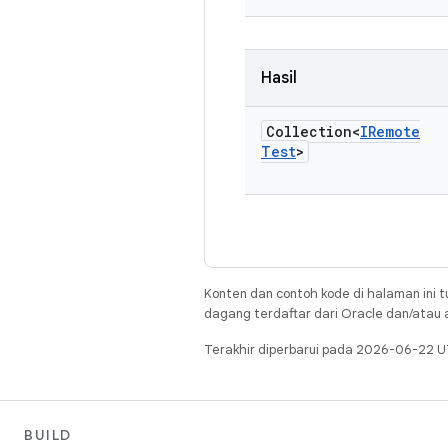
Hasil
Collection<
IRemote
Test
>
Konten dan contoh kode di halaman ini t
dagang terdaftar dari Oracle dan/atau af
Terakhir diperbarui pada 2026-06-22 U
BUILD