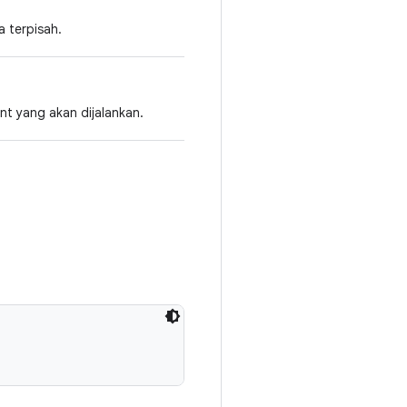
 terpisah.
t yang akan dijalankan.