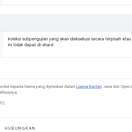
koleksi subpengujian yang akan dieksekusi secara terpisah ata
ini tidak dapat di-shard
unduk kepada lisensi yang dijelaskan dalam
Lisensi Konten
. Java dan Open
iliasinya.
TC.
HUBUNGKAN