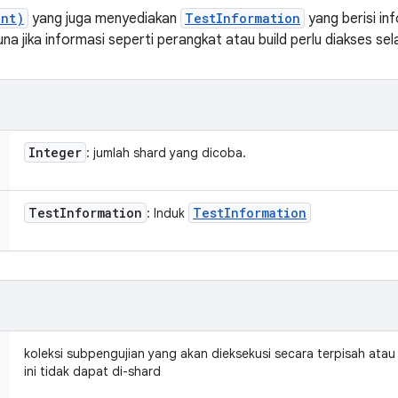
int)
yang juga menyediakan
TestInformation
yang berisi inf
na jika informasi seperti perangkat atau build perlu diakses se
Integer
: jumlah shard yang dicoba.
Test
Information
Test
Information
: Induk
koleksi subpengujian yang akan dieksekusi secara terpisah ata
ini tidak dapat di-shard