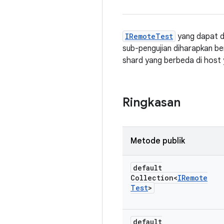
IRemoteTest
yang dapat di
sub-pengujian diharapkan be
shard yang berbeda di host
Ringkasan
Metode publik
default
Collection<
IRemote
Test
>
default