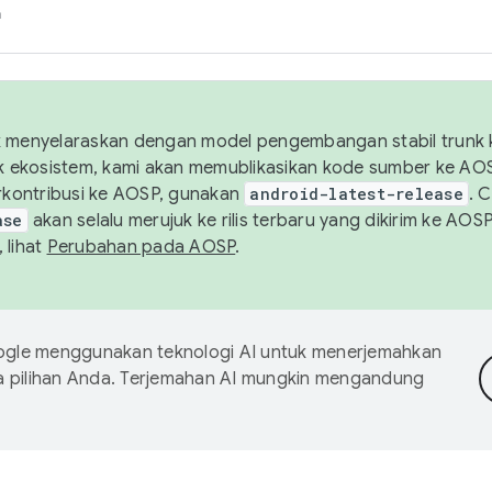
h
uk menyelaraskan dengan model pengembangan stabil trunk
tuk ekosistem, kami akan memublikasikan kode sumber ke A
kontribusi ke AOSP, gunakan
android-latest-release
. 
ase
akan selalu merujuk ke rilis terbaru yang dikirim ke AO
 lihat
Perubahan pada AOSP
.
gle menggunakan teknologi AI untuk menerjemahkan
a pilihan Anda. Terjemahan AI mungkin mengandung