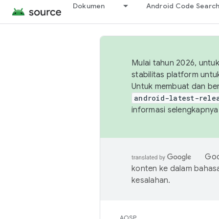
Dokumen
Android Code Searc
Mulai tahun 2026, unt
stabilitas platform un
Untuk membuat dan ber
android-latest-rele
informasi selengkapnya,
Goo
konten ke dalam bahas
kesalahan.
AOSP