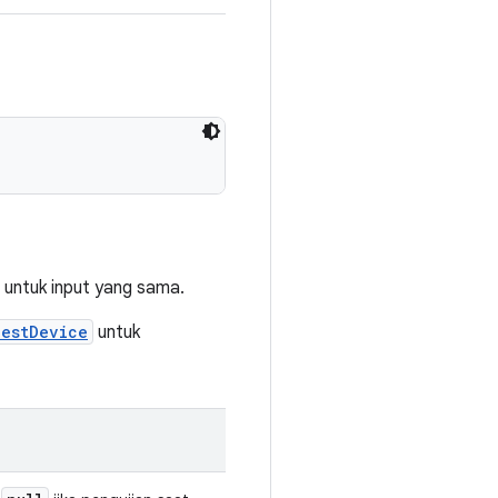
untuk input yang sama.
TestDevice
untuk