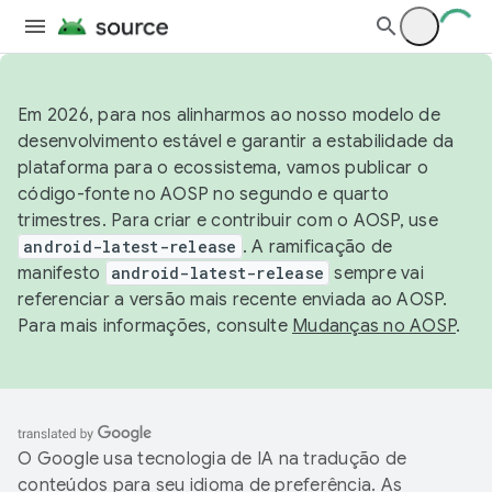
Em 2026, para nos alinharmos ao nosso modelo de
desenvolvimento estável e garantir a estabilidade da
plataforma para o ecossistema, vamos publicar o
código-fonte no AOSP no segundo e quarto
trimestres. Para criar e contribuir com o AOSP, use
android-latest-release
. A ramificação de
manifesto
android-latest-release
sempre vai
referenciar a versão mais recente enviada ao AOSP.
Para mais informações, consulte
Mudanças no AOSP
.
O Google usa tecnologia de IA na tradução de
conteúdos para seu idioma de preferência. As