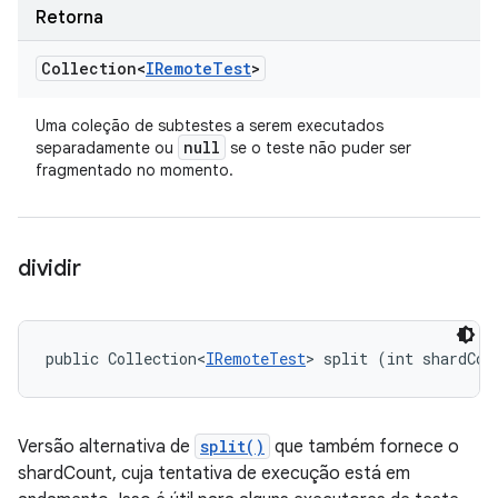
Retorna
Collection<
IRemote
Test
>
Uma coleção de subtestes a serem executados
null
separadamente ou
se o teste não puder ser
fragmentado no momento.
dividir
public Collection<
IRemoteTest
> split (int shardCou
Versão alternativa de
split()
que também fornece o
shardCount, cuja tentativa de execução está em