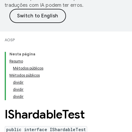
traduções com IA podem ter erros.
AOSP
Nesta página
Resumo
Métodos públicos
Métodos públicos
dividir
dividir
dividir
IShardable
Test
public interface IShardableTest