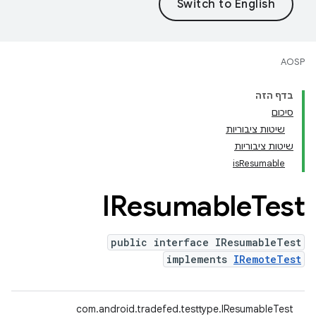
AOSP
בדף הזה
סיכום
שיטות ציבוריות
שיטות ציבוריות
isResumable
IResumable
Test
public interface IResumableTest
implements
IRemoteTest
com.android.tradefed.testtype.IResumableTest