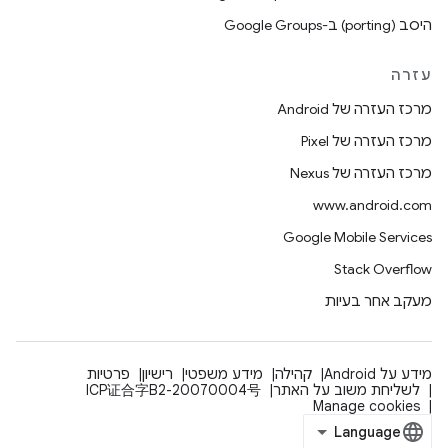
היסב (porting) ב-Google Groups
עזרה
מרכז העזרה של Android
מרכז העזרה של Pixel
מרכז העזרה של Nexus
www.android.com
Google Mobile Services
Stack Overflow
מעקב אחר בעיות
מידע על Android
קהילה
מידע משפטי
רישיון
פרטיות
לשליחת משוב על האתר
ICP证合字B2-20070004号
Manage cookies