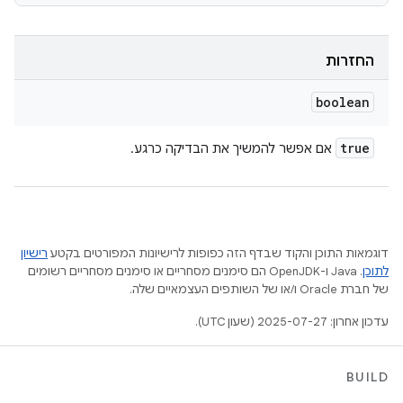
החזרות
boolean
true
אם אפשר להמשיך את הבדיקה כרגע.
דוגמאות התוכן והקוד שבדף הזה כפופות לרישיונות המפורטים בקטע
רישיון
לתוכן
.‏ Java ו-OpenJDK הם סימנים מסחריים או סימנים מסחריים רשומים
של חברת Oracle ו/או של השותפים העצמאיים שלה.
עדכון אחרון: 2025-07-27 (שעון UTC).
BUILD