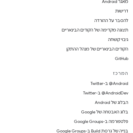
מאגר Android
דרישות
להסבר על ההורדה
תצוגה מקדימה של הקודים הבינאריים
גיבוי קושחה
הקודים הבינאריים של מנהל ההתקן
GitHub
המרכז
‎@Android ב-Twitter
‎@AndroidDev ב-Twitter
הבלוג של Android
בלוג האבטחה של Google
פלטפורמה ב-Google Groups
בנייה של גרסת Build ב-Google Groups