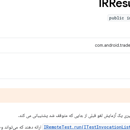
IRRes
public i
com.android.trade
یری یک آزمایش لغو قبلی از جایی که متوقف شد پشتیبانی می کند.
IRemoteTest.run(ITestInvocationLis
ارائه دهند که می‌تواند و