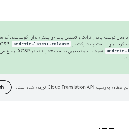
مسو شدن با مدل توسعه پایدار ترانک و تضمین پایداری پلتفرم برای اکوسیستم، کد م
android-latest-release
android-
همیشه به جدیدترین نسخه منتشر شده در AOSP ارجاع می‌دهد. برای اطلاعات بیشتر، به
د.
ین صفحه به‌وسیله
ترجمه شده است.