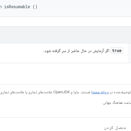
n isResumable ()
true
اگر آزمایش در حال حاضر از سر گرفته شود.
ی توصیف‌شده در
پروانه محتوا
هستند. جاوا و OpenJDK علامت‌های تجاری یا علامت‌های تجاری ثبت‌شده Oracle و/یا وابسته‌های آن هستند.
متصل کردن