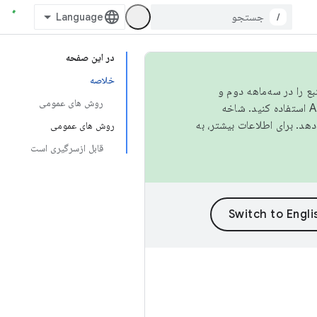
/
در این صفحه
خلاصه
نبع را در سه‌ماهه دوم و
روش های عمومی
استفاده کنید. شاخه
روش های عمومی
قابل ازسرگیری است