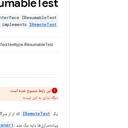
umable
Test
nterface IResumableTest
implements
IRemoteTest
fed.testtype.IResumableTest
این رابط منسوخ شده است.
دیگه نیازی به این نیست
یک
IRemoteTest
که از از سرگ
پیاده‌سازی‌ها باید یک متد
tener)