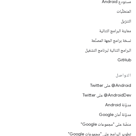
مستودع Android
المتطلّبات
التنزيل
معاينة البرامج الثنائية
نسخة برامج الجهة المصنِّعة
البرامج الثنائية لبرنامج التشغيل
GitHub
التواصل
‎@Android على Twitter
‎@AndroidDev على Twitter
مدوّنة Android
مدوّنة أمان Google
منصّة على "مجموعات Google"
تطوير البرامج على "مجموعات Google"