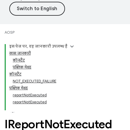
AOSP
इस पेज पर, यह जानकारी उपलब्ध है
खास जानकारी
कॉन्स्टैंट
पब्लिक मेथड
कॉन्स्टैंट
NOT_EXECUTED_FAILURE
पब्लिक मेथड
reportNotExecuted
reportNotExecuted
IReport
Not
Executed