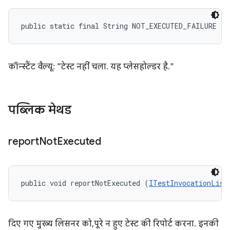
public static final String NOT_EXECUTED_FAILURE
कॉन्स्टैंट वैल्यू: "टेस्ट नहीं चला. यह प्लेसहोल्डर है."
पब्लिक मेथड
report
Not
Executed
public void reportNotExecuted (
ITestInvocationList
दिए गए मुख्य लिसनर को, पूरे न हुए टेस्ट की रिपोर्ट करना. इनकी