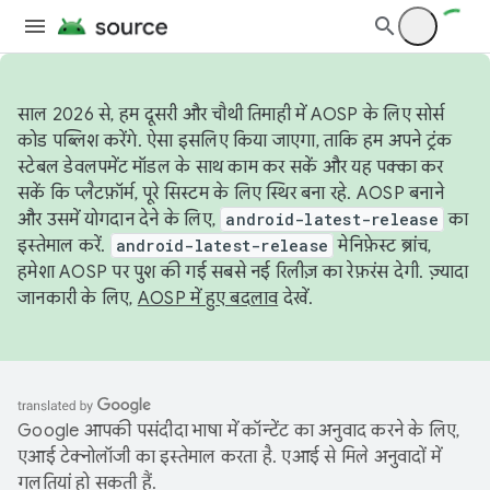
साल 2026 से, हम दूसरी और चौथी तिमाही में AOSP के लिए सोर्स
कोड पब्लिश करेंगे. ऐसा इसलिए किया जाएगा, ताकि हम अपने ट्रंक
स्टेबल डेवलपमेंट मॉडल के साथ काम कर सकें और यह पक्का कर
सकें कि प्लैटफ़ॉर्म, पूरे सिस्टम के लिए स्थिर बना रहे. AOSP बनाने
और उसमें योगदान देने के लिए,
android-latest-release
का
इस्तेमाल करें.
android-latest-release
मेनिफ़ेस्ट ब्रांच,
हमेशा AOSP पर पुश की गई सबसे नई रिलीज़ का रेफ़रंस देगी. ज़्यादा
जानकारी के लिए,
AOSP में हुए बदलाव
देखें.
Google आपकी पसंदीदा भाषा में कॉन्टेंट का अनुवाद करने के लिए,
एआई टेक्नोलॉजी का इस्तेमाल करता है. एआई से मिले अनुवादों में
गलतियां हो सकती हैं.