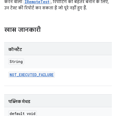
करने वाला
IRemoteTest
, रिपोर्टिंग को बेहतर बनाने के लिए,
उन टेस्ट की रिपोर्ट कर सकता है जो पूरे नहीं हुए हैं.
खास जानकारी
कॉन्स्टैंट
String
NOT
_
EXECUTED
_
FAILURE
पब्लिक मेथड
default void