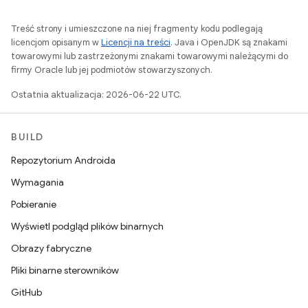
Treść strony i umieszczone na niej fragmenty kodu podlegają
licencjom opisanym w
Licencji na treści
. Java i OpenJDK są znakami
towarowymi lub zastrzeżonymi znakami towarowymi należącymi do
firmy Oracle lub jej podmiotów stowarzyszonych.
Ostatnia aktualizacja: 2026-06-22 UTC.
BUILD
Repozytorium Androida
Wymagania
Pobieranie
Wyświetl podgląd plików binarnych
Obrazy fabryczne
Pliki binarne sterowników
GitHub