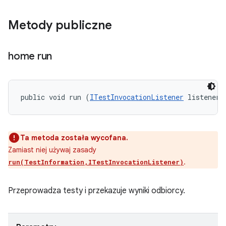
Metody publiczne
home run
public void run (
ITestInvocationListener
 listener)
Ta metoda została wycofana.
Zamiast niej używaj zasady
.
run(TestInformation,ITestInvocationListener)
Przeprowadza testy i przekazuje wyniki odbiorcy.