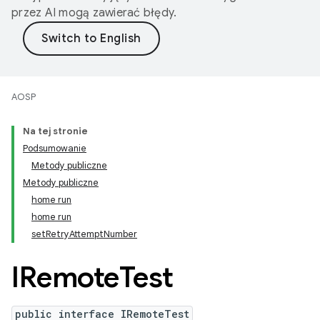
przez AI mogą zawierać błędy.
AOSP
Na tej stronie
Podsumowanie
Metody publiczne
Metody publiczne
home run
home run
setRetryAttemptNumber
IRemote
Test
public interface IRemoteTest