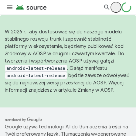
W 2026 r., aby dostosować się do naszego modelu
stabilnego rozwoju trunk i zapewnić stabilność
platformy w ekosystemie, będziemy publikować kod
źródłowy w AOSP w drugim i czwartym kwartale. Do
tworzenia i współtworzenia AOSP używaj gałęzi
android-latest-release
. Gałąź manifestu
android-latest-release
będzie zawsze odwoływać
się do najnowszej wersji przesłanej do AOSP. Więcej
informacji znajdziesz w artykule
Zmiany w AOSP
.
Google używa technologii AI do tłumaczenia treści na
Twój preferowany język. Tłumaczenia wygenerowane