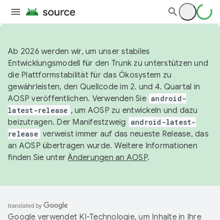
Ab 2026 werden wir, um unser stabiles
Entwicklungsmodell für den Trunk zu unterstützen und
die Plattformstabilität für das Ökosystem zu
gewährleisten, den Quellcode im 2. und 4. Quartal in
AOSP veröffentlichen. Verwenden Sie
android-
latest-release
, um AOSP zu entwickeln und dazu
beizutragen. Der Manifestzweig
android-latest-
release
verweist immer auf das neueste Release, das
an AOSP übertragen wurde. Weitere Informationen
finden Sie unter
Änderungen an AOSP
.
Google verwendet KI-Technologie, um Inhalte in Ihre