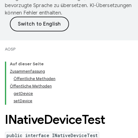
bevorzugte Sprache zu übersetzen. KI-Übersetzungen
können Fehler enthalten.
AOSP
Auf dieser Seite
Zusammenfassung
Öffentliche Methoden
Öffentliche Methoden
getDevice
setDevice
INative
Device
Test
public interface INativeDeviceTest