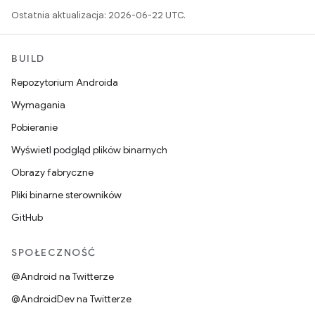
Ostatnia aktualizacja: 2026-06-22 UTC.
BUILD
Repozytorium Androida
Wymagania
Pobieranie
Wyświetl podgląd plików binarnych
Obrazy fabryczne
Pliki binarne sterowników
GitHub
SPOŁECZNOŚĆ
@Android na Twitterze
@AndroidDev na Twitterze