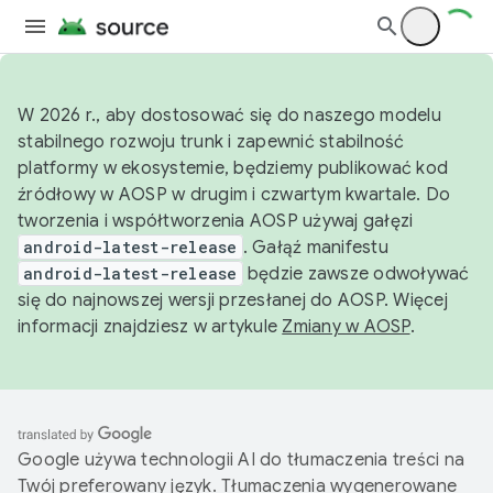
W 2026 r., aby dostosować się do naszego modelu
stabilnego rozwoju trunk i zapewnić stabilność
platformy w ekosystemie, będziemy publikować kod
źródłowy w AOSP w drugim i czwartym kwartale. Do
tworzenia i współtworzenia AOSP używaj gałęzi
android-latest-release
. Gałąź manifestu
android-latest-release
będzie zawsze odwoływać
się do najnowszej wersji przesłanej do AOSP. Więcej
informacji znajdziesz w artykule
Zmiany w AOSP
.
Google używa technologii AI do tłumaczenia treści na
Twój preferowany język. Tłumaczenia wygenerowane