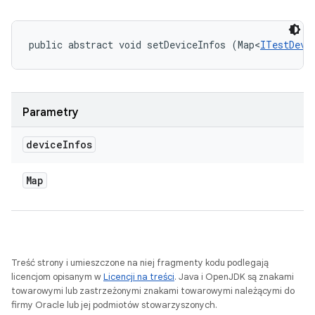
public abstract void setDeviceInfos (Map<
ITestDevi
Parametry
device
Infos
Map
Treść strony i umieszczone na niej fragmenty kodu podlegają
licencjom opisanym w
Licencji na treści
. Java i OpenJDK są znakami
towarowymi lub zastrzeżonymi znakami towarowymi należącymi do
firmy Oracle lub jej podmiotów stowarzyszonych.