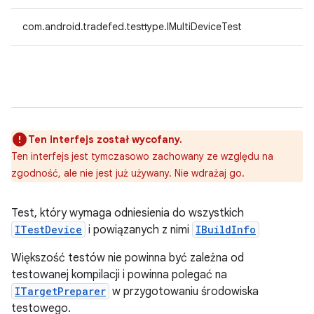
com.android.tradefed.testtype.IMultiDeviceTest
Ten interfejs został wycofany.
Ten interfejs jest tymczasowo zachowany ze względu na
zgodność, ale nie jest już używany. Nie wdrażaj go.
Test, który wymaga odniesienia do wszystkich
ITestDevice
i powiązanych z nimi
IBuildInfo
Większość testów nie powinna być zależna od
testowanej kompilacji i powinna polegać na
ITargetPreparer
w przygotowaniu środowiska
testowego.