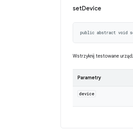
set
Device
public abstract void s
Wstrzyknij testowane urząd
Parametry
device