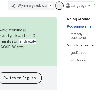
/
Na tej stronie
Podsumowanie
wnić stabilność
Metody
zwartym kwartale. Do
publiczne
 manifestu
android-
Metody publiczne
 AOSP. Więcej
getDevice
setDevice