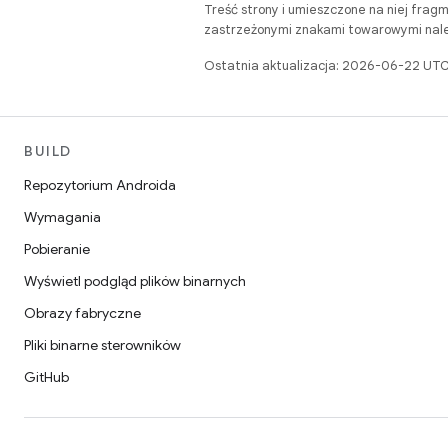
Treść strony i umieszczone na niej frag
zastrzeżonymi znakami towarowymi należ
Ostatnia aktualizacja: 2026-06-22 UTC
BUILD
Repozytorium Androida
Wymagania
Pobieranie
Wyświetl podgląd plików binarnych
Obrazy fabryczne
Pliki binarne sterowników
GitHub