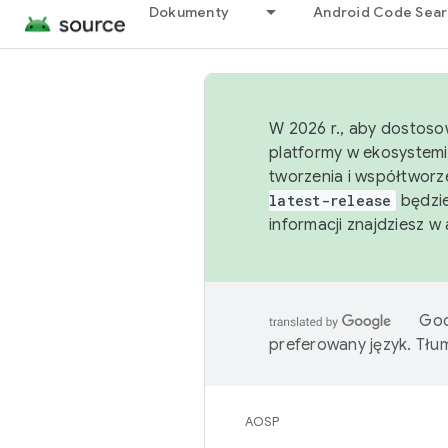
Dokumenty
Android Code Sea
W 2026 r., aby dostoso
platformy w ekosystemi
tworzenia i współtworz
latest-release
będzie
informacji znajdziesz w
Goo
preferowany język. Tł
AOSP