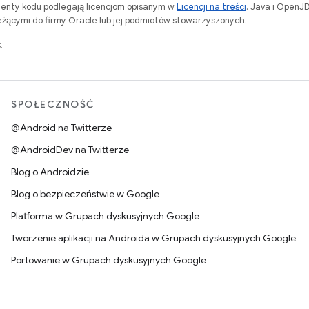
menty kodu podlegają licencjom opisanym w
Licencji na treści
. Java i OpenJ
ącymi do firmy Oracle lub jej podmiotów stowarzyszonych.
.
SPOŁECZNOŚĆ
@Android na Twitterze
@AndroidDev na Twitterze
Blog o Androidzie
Blog o bezpieczeństwie w Google
Platforma w Grupach dyskusyjnych Google
Tworzenie aplikacji na Androida w Grupach dyskusyjnych Google
Portowanie w Grupach dyskusyjnych Google