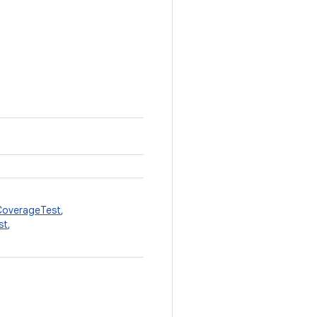
overageTest
,
st
,