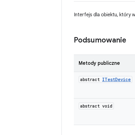
Interfejs dla obiektu, któr
Podsumowanie
Metody publiczne
abstract
ITest
Device
abstract void