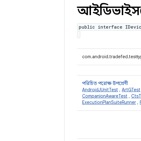
আইডিভাইসটে
public interface IDevi
com.android.tradefed.testty
পরিচিত পরোক্ষ উপশ্রেণী
AndroidJUnitTest
,
ArtGTest
CompanionAwareTest
,
CtsT
ExecutionPlanSuiteRunner
,