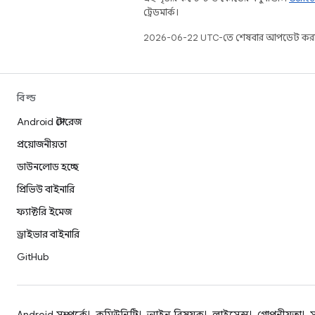
ট্রেডমার্ক।
2026-06-22 UTC-তে শেষবার আপডেট করা
বিল্ড
Android স্টোরেজ
প্রয়োজনীয়তা
ডাউনলোড হচ্ছে
প্রিভিউ বাইনারি
ফ্যাক্টরি ইমেজ
ড্রাইভার বাইনারি
GitHub