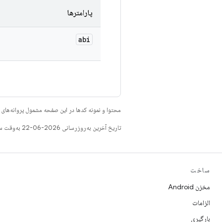
پارامترها
abi
محتوا و نمونه کدها در این صفحه مشمول پروانه‌ها
تاریخ آخرین به‌روزرسانی 2026-06-22 به‌وقت ساعت هماهنگ جهانی.
ساخت
مخزن Android
الزامات
بارگیری