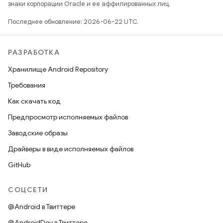
знаки корпорации Oracle и ее аффилированных лиц.
Последнее обновление: 2026-06-22 UTC.
РАЗРАБОТКА
Хранилище Android Repository
Требования
Как скачать код
Предпросмотр исполняемых файлов
Заводские образы
Драйверы в виде исполняемых файлов
GitHub
СОЦСЕТИ
@Android в Твиттере
@AndroidDev в Твиттере