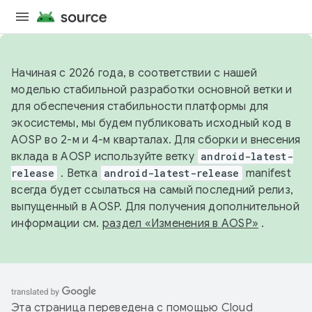
Начиная с 2026 года, в соответствии с нашей
моделью стабильной разработки основной ветки и
для обеспечения стабильности платформы для
экосистемы, мы будем публиковать исходный код в
AOSP во 2-м и 4-м кварталах. Для сборки и внесения
вклада в AOSP используйте ветку
android-latest-
release
. Ветка
android-latest-release
manifest
всегда будет ссылаться на самый последний релиз,
выпущенный в AOSP. Для получения дополнительной
информации см.
раздел «Изменения в AOSP»
.
Эта страница переведена с помощью
Cloud