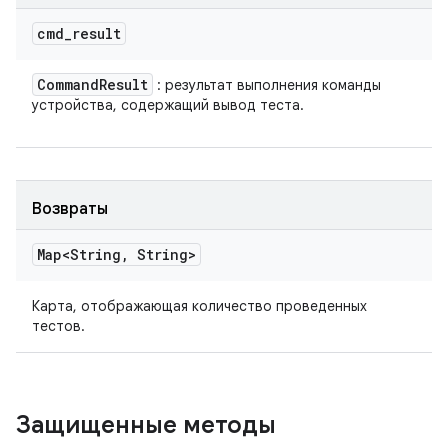
cmd
_
result
Command
Result
: результат выполнения команды
устройства, содержащий вывод теста.
Возвраты
Map<String
,
String>
Карта, отображающая количество проведенных
тестов.
Защищенные методы