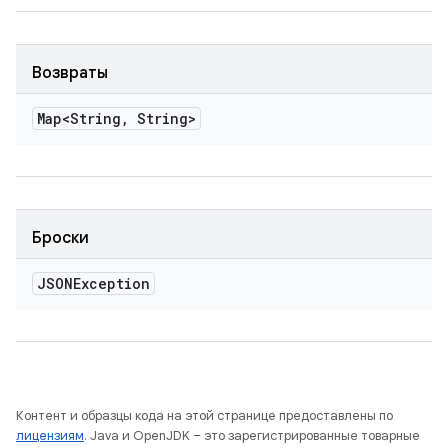
Возвраты
Map<String
,
String>
Броски
JSONException
Контент и образцы кода на этой странице предоставлены по
лицензиям
. Java и OpenJDK – это зарегистрированные товарные