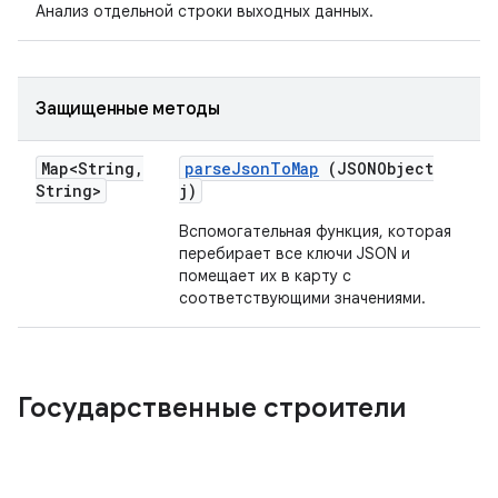
Анализ отдельной строки выходных данных.
Защищенные методы
Map<String
,
parse
Json
To
Map
(JSONObject
String>
j)
Вспомогательная функция, которая
перебирает все ключи JSON и
помещает их в карту с
соответствующими значениями.
Государственные строители