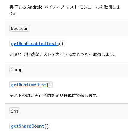
実行する Android ネイティブ テスト モジュールを取得しま
す。
boolean
get
Run
Disabled
Tests
()
GTest で無効なテストを実行するかどうかを取得します。
long
get
Runtime
Hint
()
テストの想定実行時間をミリ秒単位で返します。
int
get
Shard
Count
()