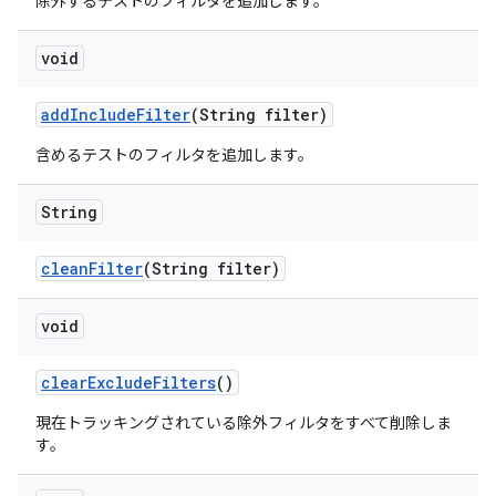
除外するテストのフィルタを追加します。
void
add
Include
Filter
(String filter)
含めるテストのフィルタを追加します。
String
clean
Filter
(String filter)
void
clear
Exclude
Filters
()
現在トラッキングされている除外フィルタをすべて削除しま
す。