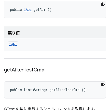
public 
IAbi
 getAbi ()
戻り値
IAbi
get
After
Test
Cmd
public List<String> getAfterTestCmd ()
GTest の後に実行するシェルコマンドを取得します。