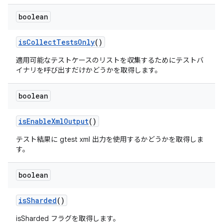
boolean
is
Collect
Tests
Only
()
適用可能なテストケースのリストを収集するためにテストバ
イナリを呼び出すだけかどうかを取得します。
boolean
is
Enable
Xml
Output
()
テスト結果に gtest xml 出力を使用するかどうかを取得しま
す。
boolean
is
Sharded
()
isSharded フラグを取得します。