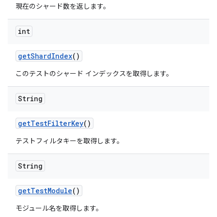
現在のシャード数を返します。
int
get
Shard
Index
()
このテストのシャード インデックスを取得します。
String
get
Test
Filter
Key
()
テストフィルタキーを取得します。
String
get
Test
Module
()
モジュール名を取得します。