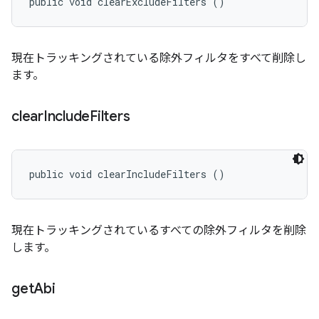
public void clearExcludeFilters ()
現在トラッキングされている除外フィルタをすべて削除し
ます。
clear
Include
Filters
public void clearIncludeFilters ()
現在トラッキングされているすべての除外フィルタを削除
します。
get
Abi