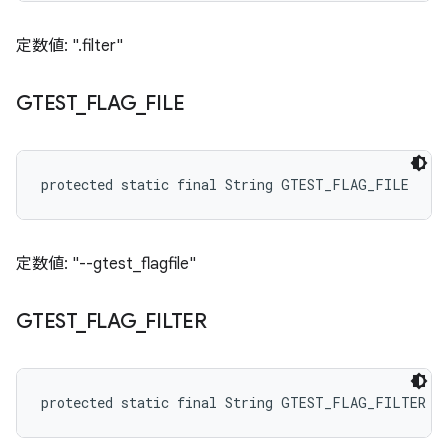
定数値: ".filter"
GTEST
_
FLAG
_
FILE
protected static final String GTEST_FLAG_FILE
定数値: "--gtest_flagfile"
GTEST
_
FLAG
_
FILTER
protected static final String GTEST_FLAG_FILTER