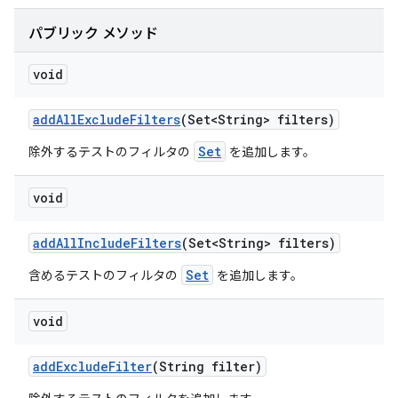
パブリック メソッド
void
add
All
Exclude
Filters
(Set<String> filters)
Set
除外するテストのフィルタの
を追加します。
void
add
All
Include
Filters
(Set<String> filters)
Set
含めるテストのフィルタの
を追加します。
void
add
Exclude
Filter
(String filter)