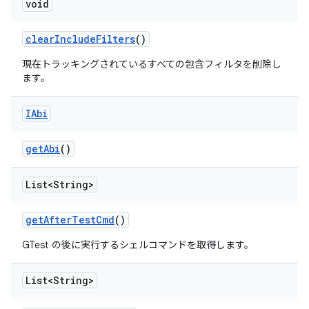
void
clear
Include
Filters
()
現在トラッキングされているすべての包含フィルタを削除し
ます。
IAbi
get
Abi
()
List<String>
get
After
Test
Cmd
()
GTest の後に実行するシェルコマンドを取得します。
List<String>