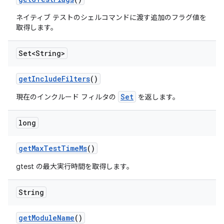
ネイティブ テストのシェルコマンドに渡す追加のフラグ値を
取得します。
Set<String>
get
Include
Filters
()
Set
現在のインクルード フィルタの
を返します。
long
get
Max
Test
Time
Ms
()
gtest の最大実行時間を取得します。
String
get
Module
Name
()