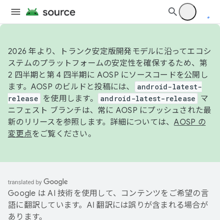
2026 年より、トランク安定版開発モデルに沿ってエコシ
ステムのプラットフォームの安定性を確保するため、第
2 四半期と第 4 四半期に AOSP にソースコードを公開し
ます。AOSP のビルドと投稿には、
android-latest-
release
を使用します。
android-latest-release
マ
ニフェスト ブランチは、常に AOSP にプッシュされた最
新のリリースを参照します。詳細については、
AOSP の
変更点
をご覧ください。
Google は AI 技術を使用して、コンテンツをご希望の言
語に翻訳しています。AI 翻訳には誤りが含まれる場合が
あります。