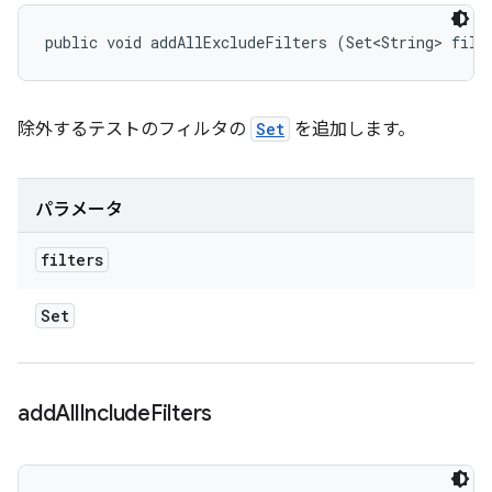
public void addAllExcludeFilters (Set<String> filt
除外するテストのフィルタの
Set
を追加します。
パラメータ
filters
Set
add
All
Include
Filters