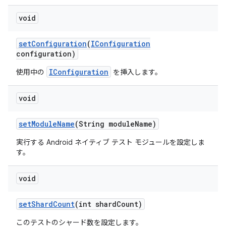
void
set
Configuration
(
IConfiguration
configuration)
IConfiguration
使用中の
を挿入します。
void
set
Module
Name
(String module
Name)
実行する Android ネイティブ テスト モジュールを設定しま
す。
void
set
Shard
Count
(int shard
Count)
このテストのシャード数を設定します。