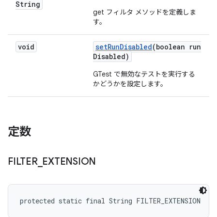
String
get フィルタ メソッドを定義しま
す。
void
set
Run
Disabled
(boolean run
Disabled)
GTest で無効なテストを実行する
かどうかを設定します。
定数
FILTER
_
EXTENSION
protected static final String FILTER_EXTENSION