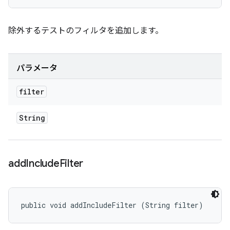
除外するテストのフィルタを追加します。
パラメータ
filter
String
add
Include
Filter
public void addIncludeFilter (String filter)