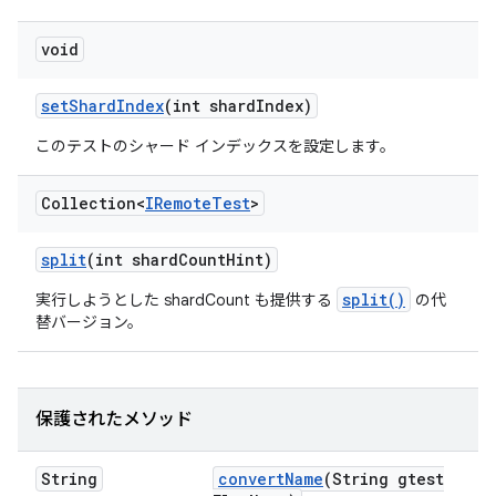
void
set
Shard
Index
(int shard
Index)
このテストのシャード インデックスを設定します。
Collection<
IRemote
Test
>
split
(int shard
Count
Hint)
split()
実行しようとした shardCount も提供する
の代
替バージョン。
保護されたメソッド
String
convert
Name
(String gtest