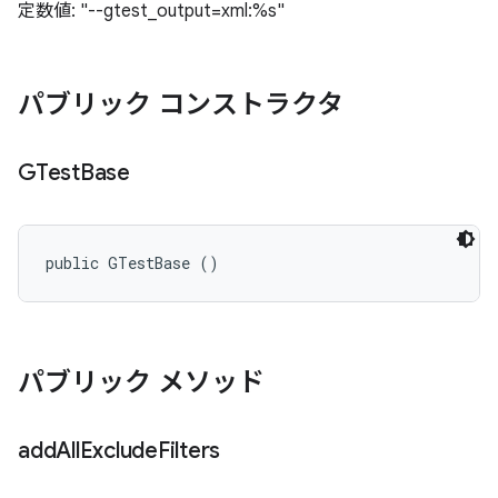
定数値: "--gtest_output=xml:%s"
パブリック コンストラクタ
GTest
Base
public GTestBase ()
パブリック メソッド
add
All
Exclude
Filters