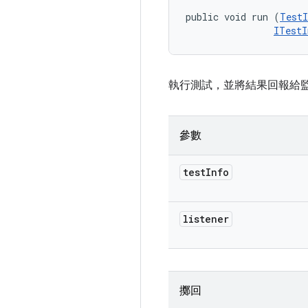
public void run (
TestI
ITestI
執行測試，並將結果回報給
參數
test
Info
listener
擲回