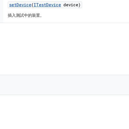
set
Device
(
ITest
Device
device)
插入測試中的裝置。