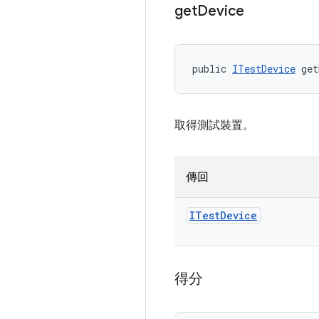
get
Device
public 
ITestDevice
 get
取得測試裝置。
傳回
ITest
Device
得分