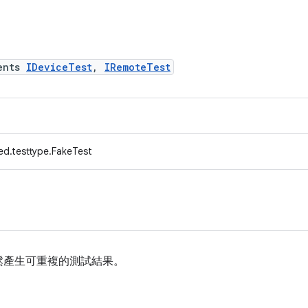
ents
IDeviceTest
,
IRemoteTest
ed.testtype.FakeTest
鬆產生可重複的測試結果。