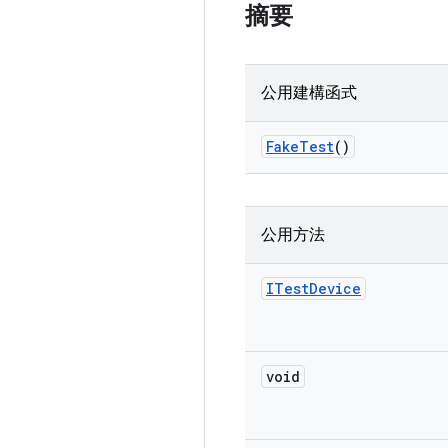
摘要
公用建構函式
Fake
Test
()
公用方法
ITest
Device
void