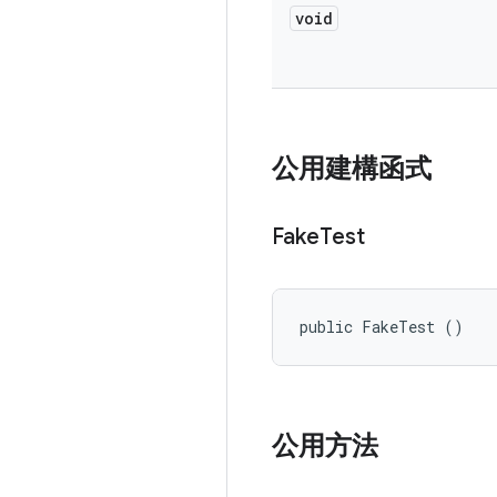
void
公用建構函式
Fake
Test
public FakeTest ()
公用方法