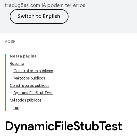
traduções com IA podem ter erros.
AOSP
Nesta página
Resumo
Construtores públicos
Métodos públicos
Construtores públicos
DynamicFileStubTest
Métodos públicos
run
Dynamic
File
Stub
Test