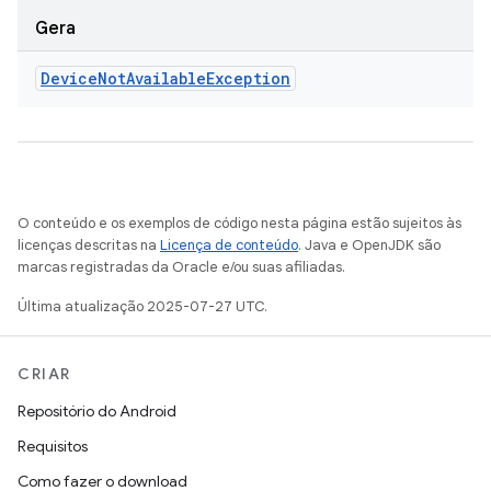
Gera
Device
Not
Available
Exception
O conteúdo e os exemplos de código nesta página estão sujeitos às
licenças descritas na
Licença de conteúdo
. Java e OpenJDK são
marcas registradas da Oracle e/ou suas afiliadas.
Última atualização 2025-07-27 UTC.
CRIAR
Repositório do Android
Requisitos
Como fazer o download