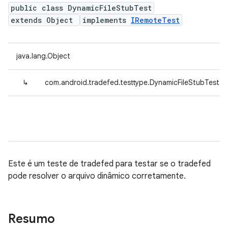
public class DynamicFileStubTest
extends Object
implements
IRemoteTest
java.lang.Object
↳
com.android.tradefed.testtype.DynamicFileStubTest
Este é um teste de tradefed para testar se o tradefed
pode resolver o arquivo dinâmico corretamente.
Resumo