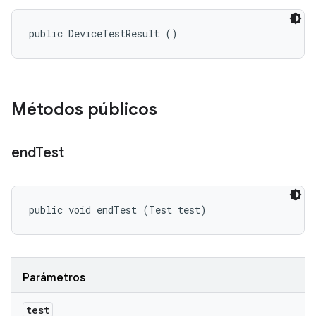
public DeviceTestResult ()
Métodos públicos
end
Test
public void endTest (Test test)
Parámetros
test