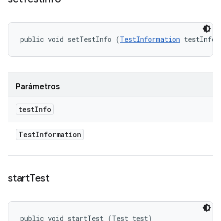
public void setTestInfo (
TestInformation
 testInfo)
Parámetros
test
Info
Test
Information
start
Test
public void startTest (Test test)