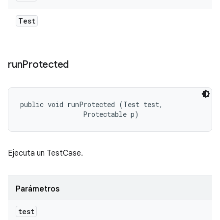
Test
run
Protected
public void runProtected (Test test, 

                Protectable p)
Ejecuta un TestCase.
Parámetros
test