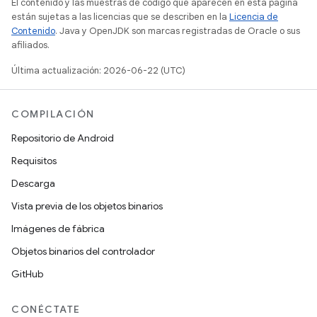
El contenido y las muestras de código que aparecen en esta página
están sujetas a las licencias que se describen en la
Licencia de
Contenido
. Java y OpenJDK son marcas registradas de Oracle o sus
afiliados.
Última actualización: 2026-06-22 (UTC)
COMPILACIÓN
Repositorio de Android
Requisitos
Descarga
Vista previa de los objetos binarios
Imágenes de fábrica
Objetos binarios del controlador
GitHub
CONÉCTATE