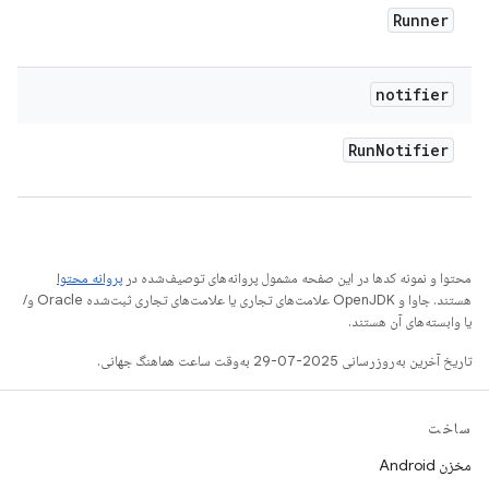
Runner
notifier
Run
Notifier
محتوا و نمونه کدها در این صفحه مشمول پروانه‌های توصیف‌شده در
پروانه محتوا
هستند. جاوا و OpenJDK علامت‌های تجاری یا علامت‌های تجاری ثبت‌شده Oracle و/
یا وابسته‌های آن هستند.
تاریخ آخرین به‌روزرسانی 2025-07-29 به‌وقت ساعت هماهنگ جهانی.
ساخت
مخزن Android