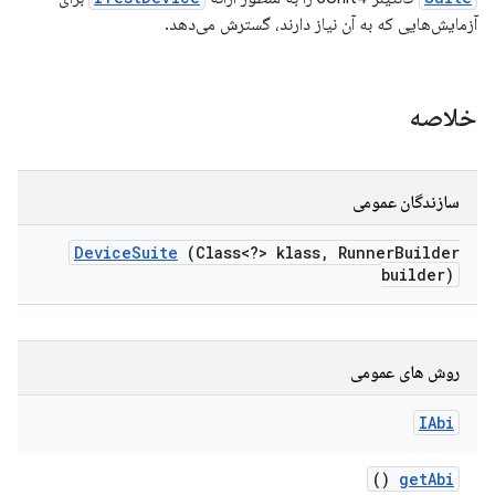
آزمایش‌هایی که به آن نیاز دارند، گسترش می‌دهد.
خلاصه
سازندگان عمومی
Device
Suite
(Class<?> klass
,
Runner
Builder
builder)
روش های عمومی
IAbi
()
get
Abi