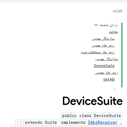
AOSP
در این صفحه
خلاصه
سازندگان عمومی
روش های عمومی
روش های محافظت شده
سازندگان عمومی
DeviceSuite
روش های عمومی
getAbi
Device
Suite
public class DeviceSuite
extends Suite
implements
IAbiReceiver
,