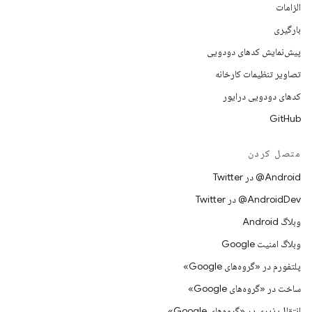
الزامات
بارگیری
پیش‌نمایش کدهای دودویی
تصاویر تنظیمات کارخانه
کدهای دودویی درایور
GitHub
متصل کردن
Android@ در Twitter
AndroidDev@ در Twitter
وبلاگ Android
وبلاگ امنیت Google
پلتفورم در «گروه‌های Google»
ساخت در «گروه‌های Google»
انتقال‌پذیری در «گروه‌های Google»