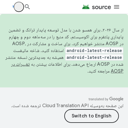
از سال ۲۰۲۶، برای همسو شدن با مدل توسعه پایدار ترانک و تضمین
پایداری پلتفرم برای اکوسیستم، کد منبع را در سه‌ماهه دوم و چهارم
در AOSP منتشر خواهیم کرد. برای ساخت و مشارکت در AOSP،
android-latest-release
استفاده کنید. شاخه مانیفست
android-latest-release
همیشه به جدیدترین نسخه منتشر
شده در AOSP ارجاع می‌دهد. برای اطلاعات بیشتر، به
تغییرات در
AOSP
مراجعه کنید.
این صفحه به‌وسیله
ترجمه شده است.