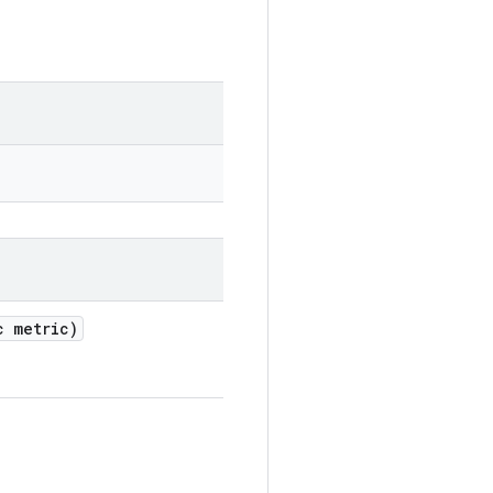
c metric)