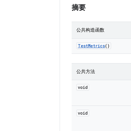
摘要
公共构造函数
Test
Metrics
()
公共方法
void
void