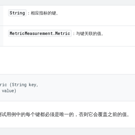
String
：相应指标的键。
Metric
Measurement
.
Metric
：与键关联的值。
ric (String key, 

 value)
测试用例中的每个键都必须是唯一的，否则它会覆盖之前的值。