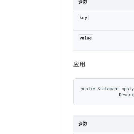
参数
key
value
应用
public Statement apply
                Descri
参数