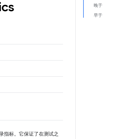
ics
晚于
早于
间记录指标。它保证了在测试之