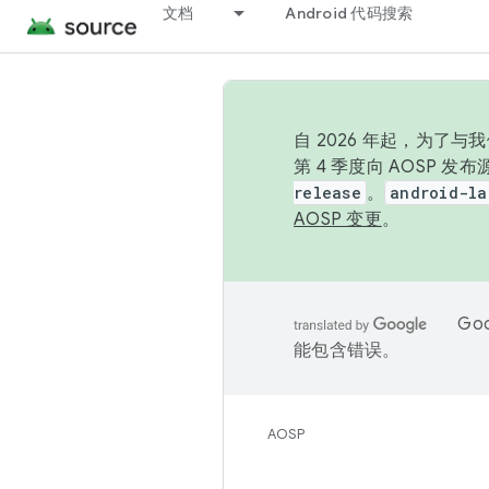
文档
Android 代码搜索
自 2026 年起，为了
第 4 季度向 AOSP 
release
。
android-la
AOSP 变更
。
Go
能包含错误。
AOSP