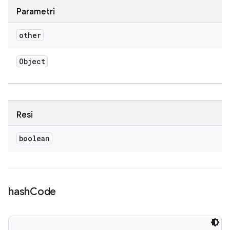
Parametri
other
Object
Resi
boolean
hash
Code