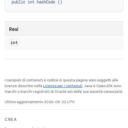
public int hashCode ()
Resi
int
I campioni di contenuti e codice in questa pagina sono soggetti alle
licenze descritte nella
Licenza per i contenuti
. Java e OpenJDK sono
marchi o marchi registrati di Oracle e/o delle sue società consociate.
Ultimo aggiornamento 2026-06-22 UTC.
CREA