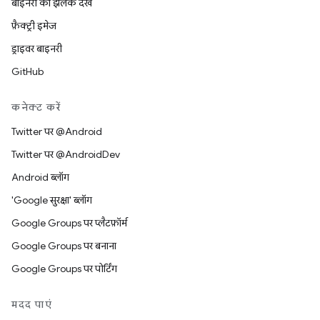
बाइनरी की झलक देखें
फ़ैक्ट्री इमेज
ड्राइवर बाइनरी
GitHub
कनेक्ट करें
Twitter पर @Android
Twitter पर @AndroidDev
Android ब्लॉग
'Google सुरक्षा' ब्लॉग
Google Groups पर प्लैटफ़ॉर्म
Google Groups पर बनाना
Google Groups पर पोर्टिंग
मदद पाएं