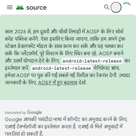
साल 2026 से, हम दूसरी और चौथी तिमाही में AOSP के लिए सोर्स
कोड पब्लिश करेंगे. ऐसा इसलिए किया जाएगा, ताकि हम अपने ट्रंक
स्टेबल डेवलपमेंट मॉडल के साथ काम कर सकें और यह पक्का कर
सकें कि प्लैटफ़ॉर्म, पूरे सिस्टम के लिए स्थिर बना रहे. AOSP बनाने
और उसमें योगदान देने के लिए,
android-latest-release
का
इस्तेमाल करें.
android-latest-release
मेनिफ़ेस्ट ब्रांच,
हमेशा AOSP पर पुश की गई सबसे नई रिलीज़ का रेफ़रंस देगी. ज़्यादा
जानकारी के लिए,
AOSP में हुए बदलाव
देखें.
Google आपकी पसंदीदा भाषा में कॉन्टेंट का अनुवाद करने के लिए,
एआई टेक्नोलॉजी का इस्तेमाल करता है. एआई से मिले अनुवादों में
गलतियां हो सकती हैं.