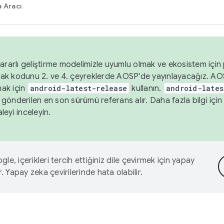
 Aracı
ararlı geliştirme modelimizle uyumlu olmak ve ekosistem için p
ak kodunu 2. ve 4. çeyreklerde AOSP'de yayınlayacağız. AO
ak için
android-latest-release
kullanın.
android-lates
gönderilen en son sürümü referans alır. Daha fazla bilgi içi
leyi inceleyin.
le, içerikleri tercih ettiğiniz dile çevirmek için yapay
r. Yapay zeka çevirilerinde hata olabilir.