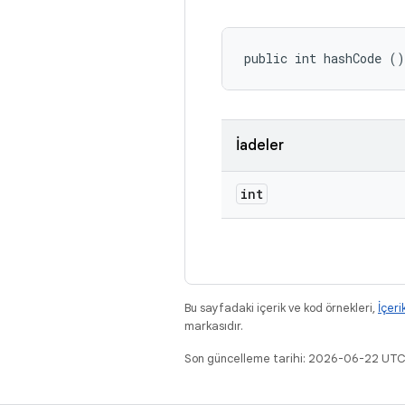
public int hashCode ()
İadeler
int
Bu sayfadaki içerik ve kod örnekleri,
İçeri
markasıdır.
Son güncelleme tarihi: 2026-06-22 UTC