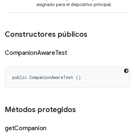
asignado para el dispositivo principal.
Constructores públicos
Companion
Aware
Test
public CompanionAwareTest ()
Métodos protegidos
get
Companion