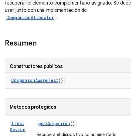
recuperar el elemento complementario asignado. Se debe
usar junto con una implementación de
CompanionAllocator
.
Resumen
Constructores públicos
Companion
Aware
Test
()
Métodos protegidos
ITest
get
Companion
()
Device
Recupera el dispositivo complementario