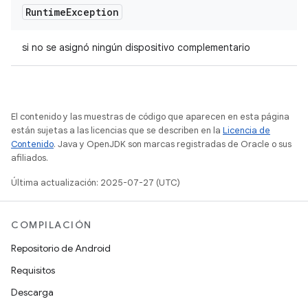
Runtime
Exception
si no se asignó ningún dispositivo complementario
El contenido y las muestras de código que aparecen en esta página
están sujetas a las licencias que se describen en la
Licencia de
Contenido
. Java y OpenJDK son marcas registradas de Oracle o sus
afiliados.
Última actualización: 2025-07-27 (UTC)
COMPILACIÓN
Repositorio de Android
Requisitos
Descarga