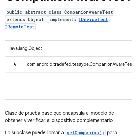
public abstract class CompanionAwareTest
extends Object
implements
IDeviceTest
,
IRemoteTest
java.lang.Object
↳
com.android.tradefed.testtype.CompanionAwareTest
Clase de prueba base que encapsula el modelo de
obtener y verificar el dispositivo complementario
La subclase puede llamar a
getCompanion()
para