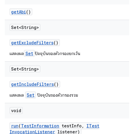
get
Abi
()
Set<String>
get
Exclude
Filters
()
Set
แสดงผล
ปัจจุบันของตัวกรองยกเว้น
Set<String>
get
Include
Filters
()
Set
แสดงผล
ปัจจุบันของตัวกรองรวม
void
run
(
Test
Information
test
Info
,
ITest
Invocation
Listener
listener)