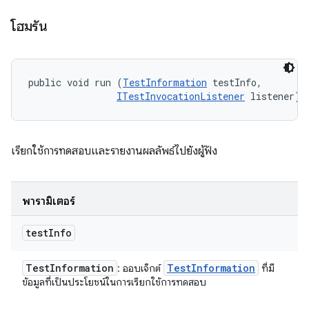
โฮมรัน
public void run (
TestInformation
 testInfo, 

ITestInvocationListener
 listener)
เรียกใช้การทดสอบและรายงานผลลัพธ์ไปยังผู้ฟัง
พารามิเตอร์
test
Info
Test
Information
Test
Information
: ออบเจ็กต์
ที่มี
ข้อมูลที่เป็นประโยชน์ในการเรียกใช้การทดสอบ