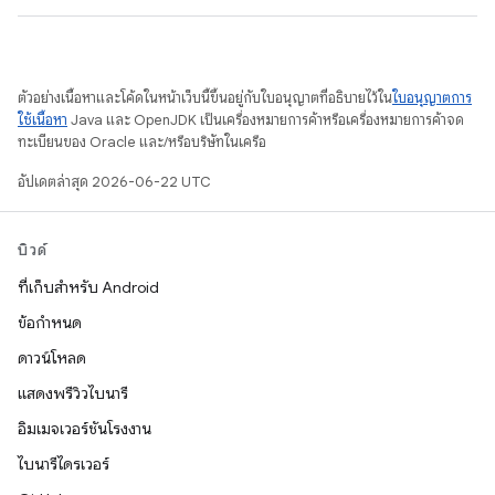
ตัวอย่างเนื้อหาและโค้ดในหน้าเว็บนี้ขึ้นอยู่กับใบอนุญาตที่อธิบายไว้ใน
ใบอนุญาตการ
ใช้เนื้อหา
Java และ OpenJDK เป็นเครื่องหมายการค้าหรือเครื่องหมายการค้าจด
ทะเบียนของ Oracle และ/หรือบริษัทในเครือ
อัปเดตล่าสุด 2026-06-22 UTC
บิวด์
ที่เก็บสำหรับ Android
ข้อกำหนด
ดาวน์โหลด
แสดงพรีวิวไบนารี
อิมเมจเวอร์ชันโรงงาน
ไบนารีไดรเวอร์