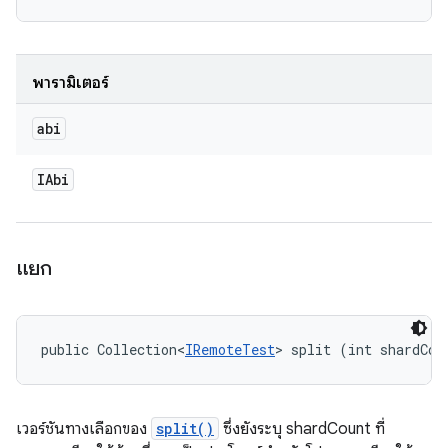
พารามิเตอร์
abi
IAbi
แยก
public Collection<
IRemoteTest
> split (int shardCou
เวอร์ชันทางเลือกของ
split()
ซึ่งยังระบุ shardCount ที่