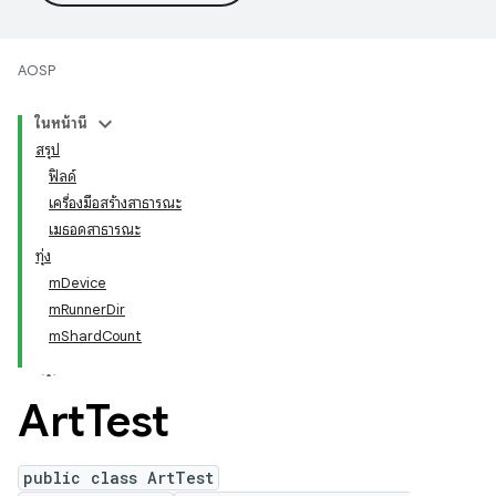
AOSP
ในหน้านี้
สรุป
ฟิลด์
เครื่องมือสร้างสาธารณะ
เมธอดสาธารณะ
ทุ่ง
mDevice
mRunnerDir
mShardCount
Art
Test
public class ArtTest