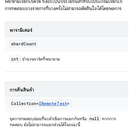
พยายามเรียกใช้ด้วย ซึ่งจะเป็นประโยชน์สำหรับโปรแกรมเรียกใช้
การทดสอบบางรายการที่บางครั้งไม่สามารถตัดสินใจได้โดยพลการ
พารามิเตอร์
shard
Count
int
: จำนวนชาร์ดที่พยายาม
การคืนสินค้า
Collection<
IRemote
Test
>
null
ชุดการทดสอบย่อยที่จะดำเนินการแยกกันหรือ
หากการ
ทดสอบ ยังไม่สามารถแยกส่วนได้ในขณะนี้