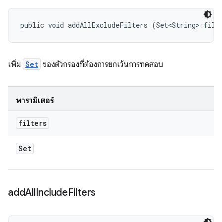
public void addAllExcludeFilters (Set<String> filt
เพิ่ม
Set
ของตัวกรองที่ต้องการยกเว้นการทดสอบ
พารามิเตอร์
filters
Set
add
All
Include
Filters