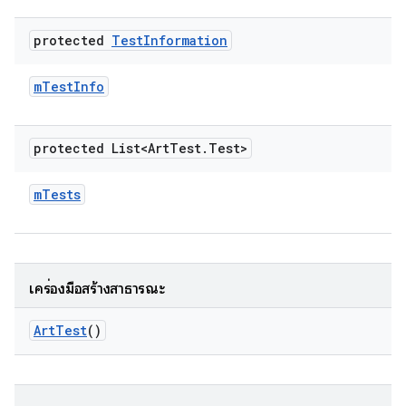
protected
Test
Information
m
Test
Info
protected List<Art
Test
.
Test>
m
Tests
เครื่องมือสร้างสาธารณะ
Art
Test
()