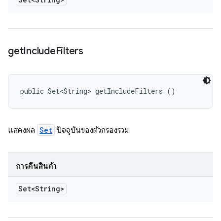
get
Include
Filters
public Set<String> getIncludeFilters ()
แสดงผล
Set
ปัจจุบันของตัวกรองรวม
การคืนสินค้า
Set<String>