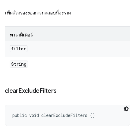
เพิ่มตัวกรองของการทดสอบที่จะรวม
พารามิเตอร์
filter
String
clear
Exclude
Filters
public void clearExcludeFilters ()