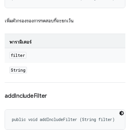
เพิ่มตัวกรองของการทดสอบที่จะยกเว้น
พารามิเตอร์
filter
String
add
Include
Filter
public void addIncludeFilter (String filter)