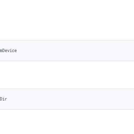
mDevice
Dir