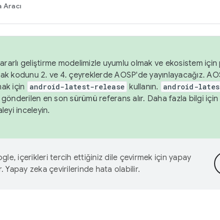
 Aracı
ararlı geliştirme modelimizle uyumlu olmak ve ekosistem için p
ak kodunu 2. ve 4. çeyreklerde AOSP'de yayınlayacağız. AO
ak için
android-latest-release
kullanın.
android-lates
gönderilen en son sürümü referans alır. Daha fazla bilgi içi
leyi inceleyin.
le, içerikleri tercih ettiğiniz dile çevirmek için yapay
r. Yapay zeka çevirilerinde hata olabilir.