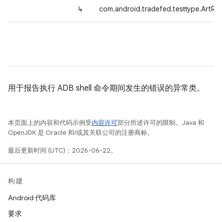
↳
com.android.tradefed.testtype.ArtR
用于报告执行 ADB shell 命令期间发生的错误的异常类。
本页面上的内容和代码示例受
内容许可
部分所述许可的限制。Java 和
OpenJDK 是 Oracle 和/或其关联公司的注册商标。
最后更新时间 (UTC)：2026-06-22。
构建
Android 代码库
要求