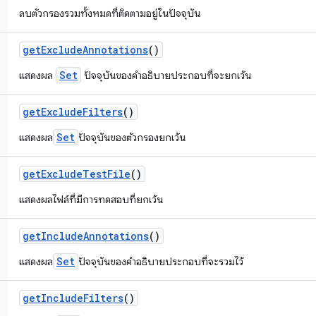
ลบตัวกรองรวมทั้งหมดที่ติดตามอยู่ในปัจจุบัน
get
Exclude
Annotations
()
Set
แสดงผล
ปัจจุบันของคำอธิบายประกอบที่จะยกเว้น
get
Exclude
Filters
()
Set
แสดงผล
ปัจจุบันของตัวกรองยกเว้น
get
Exclude
Test
File
()
แสดงผลไฟล์ที่มีการทดสอบที่ยกเว้น
get
Include
Annotations
()
Set
แสดงผล
ปัจจุบันของคำอธิบายประกอบที่จะรวมไว้
get
Include
Filters
()