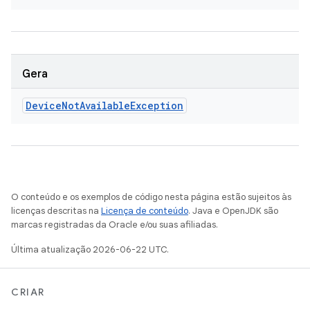
Gera
Device
Not
Available
Exception
O conteúdo e os exemplos de código nesta página estão sujeitos às
licenças descritas na
Licença de conteúdo
. Java e OpenJDK são
marcas registradas da Oracle e/ou suas afiliadas.
Última atualização 2026-06-22 UTC.
CRIAR