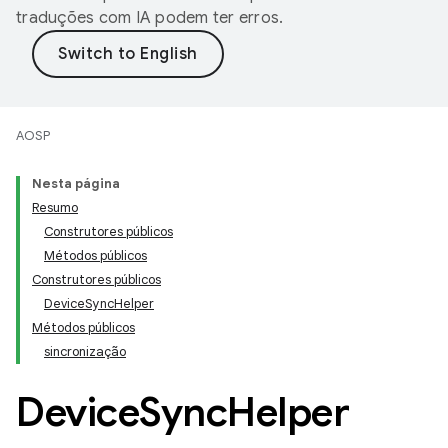
traduções com IA podem ter erros.
AOSP
Nesta página
Resumo
Construtores públicos
Métodos públicos
Construtores públicos
DeviceSyncHelper
Métodos públicos
sincronização
Device
Sync
Helper