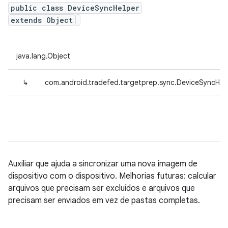
public class DeviceSyncHelper
extends Object
java.lang.Object
↳
com.android.tradefed.targetprep.sync.DeviceSyncHel
Auxiliar que ajuda a sincronizar uma nova imagem de
dispositivo com o dispositivo. Melhorias futuras: calcular
arquivos que precisam ser excluídos e arquivos que
precisam ser enviados em vez de pastas completas.