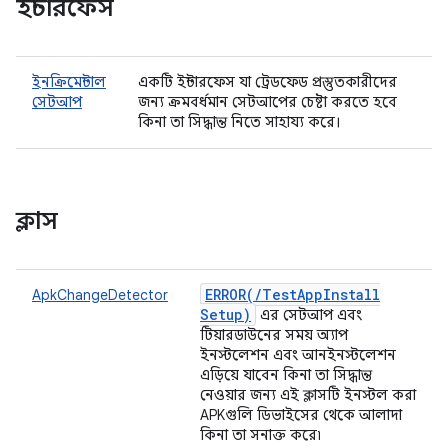
ইন্টারফেস
ইনক্রিমেন্টাল
একটি ইন্টারফেস যা ট্রেডফেড প্রস্তুতকারীদের
সেটআপ
জন্য ক্রমবর্ধমান সেটআপের চেষ্টা করতে হবে
কিনা তা সিদ্ধান্ত নিতে সাহায্য করে।
ক্লাস
ERROR(
/
Test
App
Install
ApkChangeDetector
Setup)
এর সেটআপ এবং
টিয়ারডাউনের সময় অ্যাপ
ইনস্টলেশন এবং আনইনস্টলেশন
এড়িয়ে যাবেন কিনা তা সিদ্ধান্ত
নেওয়ার জন্য এই ক্লাসটি ইনস্টল করা
APKগুলি ডিভাইসের থেকে আলাদা
কিনা তা সনাক্ত করে৷