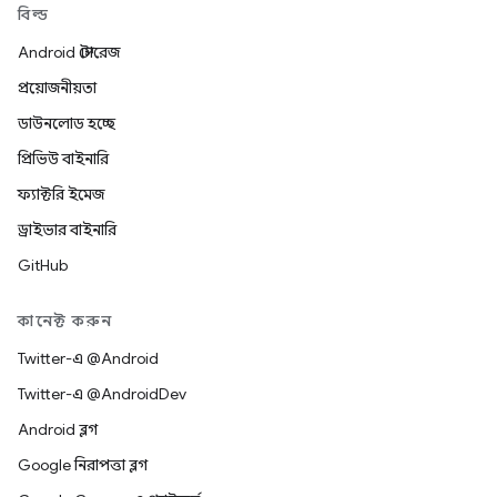
বিল্ড
Android স্টোরেজ
প্রয়োজনীয়তা
ডাউনলোড হচ্ছে
প্রিভিউ বাইনারি
ফ্যাক্টরি ইমেজ
ড্রাইভার বাইনারি
GitHub
কানেক্ট করুন
Twitter-এ @Android
Twitter-এ @AndroidDev
Android ব্লগ
Google নিরাপত্তা ব্লগ