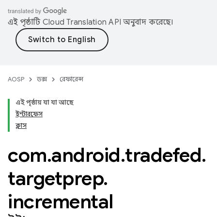
এই পৃষ্ঠাটি
Cloud Translation API
অনুবাদ করেছে।
AOSP
ডক্স
রেফারেন্স
এই পৃষ্ঠায় যা যা আছে
ইন্টারফেস
ক্লাস
com
.
android
.
tradefed
.
targetprep
.
incremental