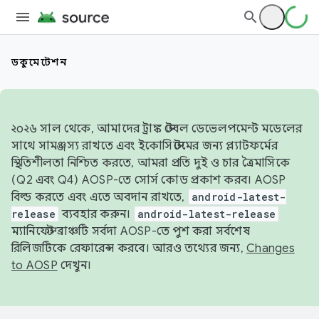
ডকুমেন্টেশন
২০২৬ সাল থেকে, আমাদের ট্রাঙ্ক স্টেবল ডেভেলপমেন্ট মডেলের
সাথে সামঞ্জস্য রাখতে এবং ইকোসিস্টেমের জন্য প্ল্যাটফর্মের
স্থিতিশীলতা নিশ্চিত করতে, আমরা প্রতি দুই ও চার ত্রৈমাসিকে
(Q2 এবং Q4) AOSP-তে সোর্স কোড প্রকাশ করব। AOSP
বিল্ড করতে এবং এতে অবদান রাখতে,
android-latest-
release
ব্যবহার করুন।
android-latest-release
ম্যানিফেস্ট ব্রাঞ্চটি সর্বদা AOSP-তে পুশ করা সর্বশেষ
রিলিজটিকে রেফারেন্স করবে। আরও তথ্যের জন্য,
Changes
to AOSP
দেখুন।