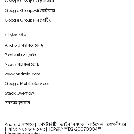
Google Groups-এ প্ল্যাটফর্ম
Google Groups-এ তৈরি করা
Google Groups-এ পোর্টিং
সাহায্য পান
Android সহায়তা কেন্দ্র
Pixel সহায়তা কেন্দ্র
Nexus সহায়তা কেন্দ্র
www.android.com
Google Mobile Services
Stack Overflow
সমস্যার ট্র্যাকার
Android সম্পর্কে
কমিউনিটি
আইন বিষয়ক
লাইসেন্স
গোপনীয়তা
সাইট সংক্রান্ত মতামত
ICP证合字B2-20070004号