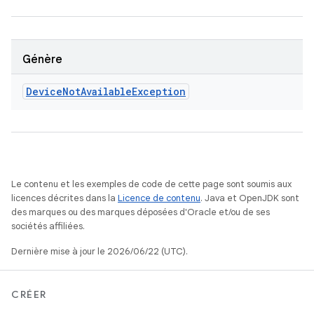
Génère
Device
Not
Available
Exception
Le contenu et les exemples de code de cette page sont soumis aux
licences décrites dans la
Licence de contenu
. Java et OpenJDK sont
des marques ou des marques déposées d'Oracle et/ou de ses
sociétés affiliées.
Dernière mise à jour le 2026/06/22 (UTC).
CRÉER