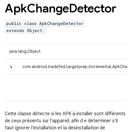
Apk
Change
Detector
public class ApkChangeDetector
extends Object
java.lang.Object
↳
com.android.tradefed.targetprep.incremental.ApkChan
Cette classe détecte si les APK à installer sont différents
de ceux présents sur l'appareil, afin d e déterminer s'il
faut ignorer l'installation et la désinstallation de