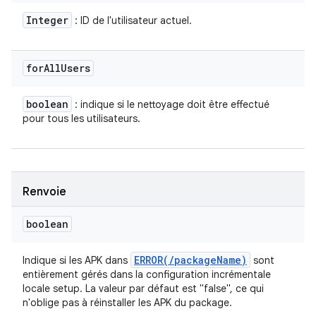
Integer
: ID de l'utilisateur actuel.
for
All
Users
boolean
: indique si le nettoyage doit être effectué
pour tous les utilisateurs.
Renvoie
boolean
ERROR(
/
package
Name)
Indique si les APK dans
sont
entièrement gérés dans la configuration incrémentale
locale setup. La valeur par défaut est "false", ce qui
n'oblige pas à réinstaller les APK du package.