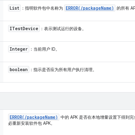
List
ERROR(
/
package
Name)
：指明软件包中名称为
的所有 A
ITest
Device
：表示测试运行的设备。
Integer
：当前用户 ID。
boolean
：指示是否应为所有用户执行清理。
ERROR(
/
package
Name)
中的 APK 是否在本地增量设置下得到完全
必重新安装软件包 APK。