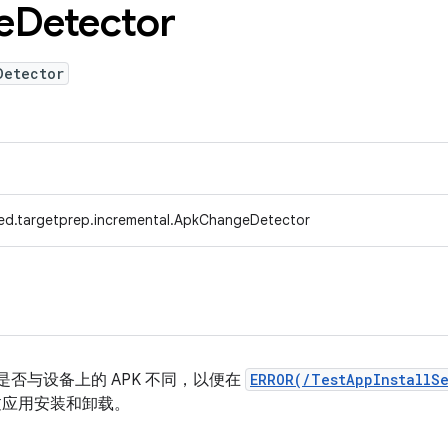
e
Detector
Detector
ed.targetprep.incremental.ApkChangeDetector
 是否与设备上的 APK 不同，以便在
ERROR(/TestAppInstallS
跳过应用安装和卸载。