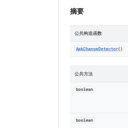
摘要
公共构造函数
Apk
Change
Detector
()
公共方法
boolean
boolean