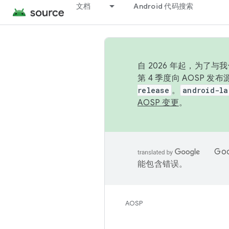
文档
Android 代码搜索
自 2026 年起，为了
第 4 季度向 AOSP 
release
。
android-la
AOSP 变更
。
Go
能包含错误。
AOSP