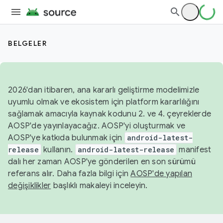
BELGELER
2026'dan itibaren, ana kararlı geliştirme modelimizle
uyumlu olmak ve ekosistem için platform kararlılığını
sağlamak amacıyla kaynak kodunu 2. ve 4. çeyreklerde
AOSP'de yayınlayacağız. AOSP'yi oluşturmak ve
AOSP'ye katkıda bulunmak için
android-latest-
release
kullanın.
android-latest-release
manifest
dalı her zaman AOSP'ye gönderilen en son sürümü
referans alır. Daha fazla bilgi için
AOSP'de yapılan
değişiklikler
başlıklı makaleyi inceleyin.