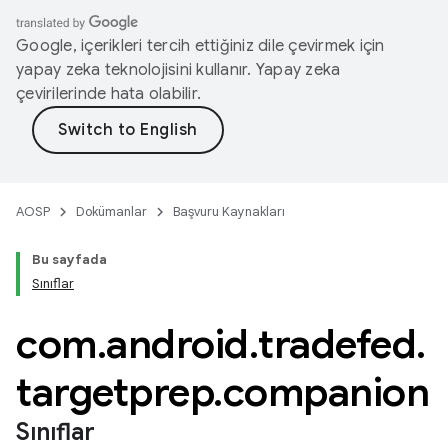
Google, içerikleri tercih ettiğiniz dile çevirmek için
yapay zeka teknolojisini kullanır. Yapay zeka
çevirilerinde hata olabilir.
AOSP
Dokümanlar
Başvuru Kaynakları
Bu sayfada
Sınıflar
com
.
android
.
tradefed
.
targetprep
.
companion
Sınıflar