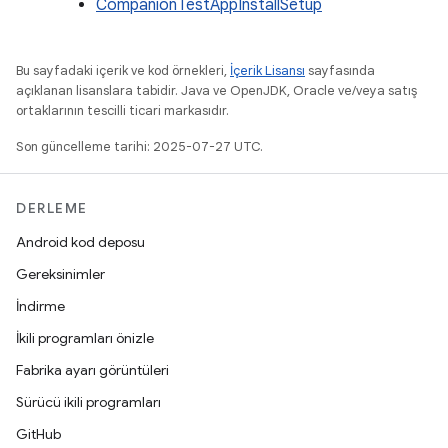
CompanionTestAppInstallSetup
Bu sayfadaki içerik ve kod örnekleri,
İçerik Lisansı
sayfasında
açıklanan lisanslara tabidir. Java ve OpenJDK, Oracle ve/veya satış
ortaklarının tescilli ticari markasıdır.
Son güncelleme tarihi: 2025-07-27 UTC.
DERLEME
Android kod deposu
Gereksinimler
İndirme
İkili programları önizle
Fabrika ayarı görüntüleri
Sürücü ikili programları
GitHub