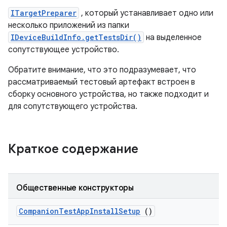
ITargetPreparer
, который устанавливает одно или
несколько приложений из папки
IDeviceBuildInfo.getTestsDir()
на выделенное
сопутствующее устройство.
Обратите внимание, что это подразумевает, что
рассматриваемый тестовый артефакт встроен в
сборку основного устройства, но также подходит и
для сопутствующего устройства.
Краткое содержание
Общественные конструкторы
Companion
Test
App
Install
Setup
()