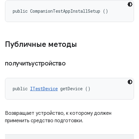
public CompanionTestAppInstallSetup ()
Публичные методы
получитьустройство
public 
ITestDevice
 getDevice ()
Возвращает устройство, к которому должен
применить средство подготовки.