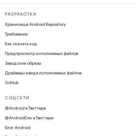
РАЗРАБОТКА
Хранилище Android Repository
Требования
Как скачать код
Предпросмотр исполняемых файлов
Заводские образы
Драйверы в виде исполняемых файлов
GitHub
СОЦСЕТИ
@Android в Твиттере
@AndroidDev в Твиттере
Блог Android