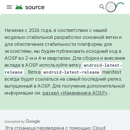
Начиная с 2026 года, в соответствии с нашей
моделью стабильной разработки основной ветки и
для обеспечения стабильности платформы для
экосистемы, мы будем публиковать исходный код в
AOSP во 2-м и 4-м кварталах. Для сборки и внесения
вклада в AOSP используйте ветку
android-latest-
release
. Ветка
android-latest-release
manifest
всегда будет ссылаться на самый последний релиз,
выпущенный в AOSP. Для получения дополнительной
информации см.
раздел «Изменения в AOSP»
.
Эта страница переведена с помощью
Cloud