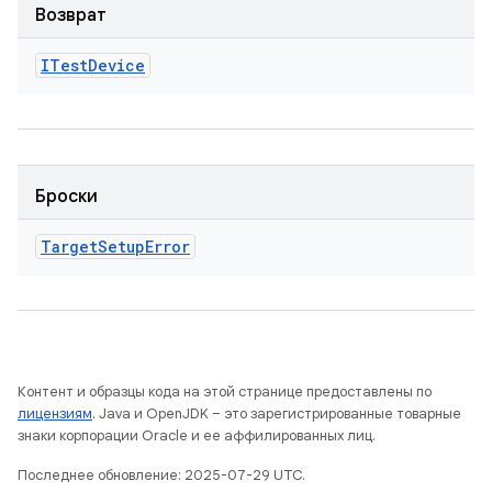
Возврат
ITest
Device
Броски
Target
Setup
Error
Контент и образцы кода на этой странице предоставлены по
лицензиям
. Java и OpenJDK – это зарегистрированные товарные
знаки корпорации Oracle и ее аффилированных лиц.
Последнее обновление: 2025-07-29 UTC.