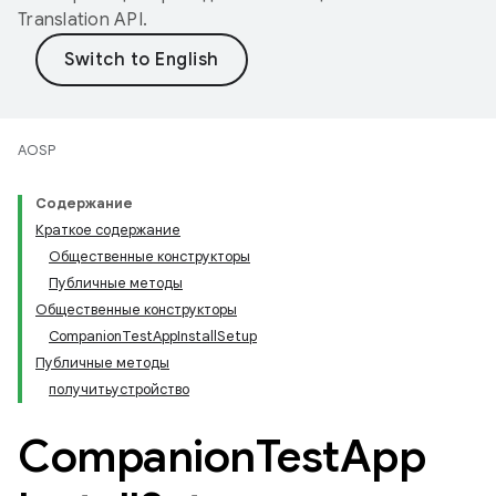
Translation API
.
AOSP
Содержание
Краткое содержание
Общественные конструкторы
Публичные методы
Общественные конструкторы
CompanionTestAppInstallSetup
Публичные методы
получитьустройство
Companion
Test
App