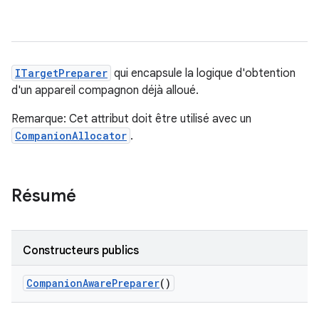
ITargetPreparer
qui encapsule la logique d'obtention
d'un appareil compagnon déjà alloué.
Remarque: Cet attribut doit être utilisé avec un
CompanionAllocator
.
Résumé
Constructeurs publics
Companion
Aware
Preparer
()