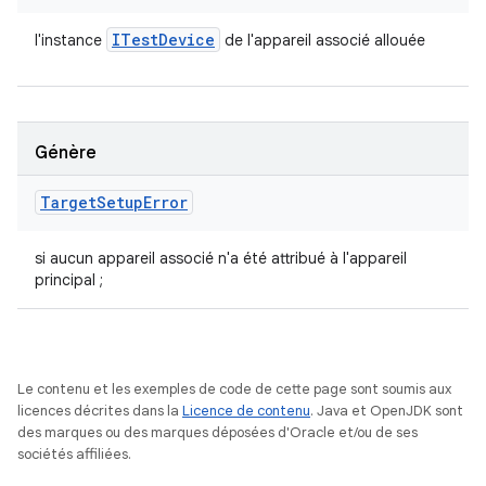
ITest
Device
l'instance
de l'appareil associé allouée
Génère
Target
Setup
Error
si aucun appareil associé n'a été attribué à l'appareil
principal ;
Le contenu et les exemples de code de cette page sont soumis aux
licences décrites dans la
Licence de contenu
. Java et OpenJDK sont
des marques ou des marques déposées d'Oracle et/ou de ses
sociétés affiliées.