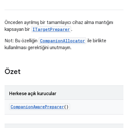
Önceden ayrılmış bir tamamlayıcı cihaz alma mantığını
kapsayan bir
ITargetPreparer
.
Not: Bu özelliğin
CompanionAllocator
ile birlikte
kullanılması gerektiğini unutmayın.
Özet
Herkese açık kurucular
Companion
Aware
Preparer
()