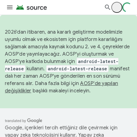
2026'dan itibaren, ana kararlı geliştirme modelimizle
uyumlu olmak ve ekosistem için platform kararlılığını
sağlamak amacıyla kaynak kodunu 2. ve 4. çeyreklerde
AOSP'de yayınlayacağız. AOSP'yi oluşturmak ve
AOSP'ye katkıda bulunmak için
android-latest-
release
kullanın.
android-latest-release
manifest
dalı her zaman AOSP'ye gönderilen en son sürümü
referans alır. Daha fazla bilgi için
AOSP'de yapılan
değişiklikler
başlıklı makaleyi inceleyin.
Google, içerikleri tercih ettiğiniz dile çevirmek için
yapay zeka teknolojisini kullanır. Yapay zeka