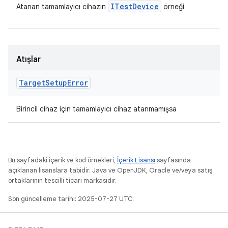
ITest
Device
Atanan tamamlayıcı cihazın
örneği
Atışlar
Target
Setup
Error
Birincil cihaz için tamamlayıcı cihaz atanmamışsa
Bu sayfadaki içerik ve kod örnekleri,
İçerik Lisansı
sayfasında
açıklanan lisanslara tabidir. Java ve OpenJDK, Oracle ve/veya satış
ortaklarının tescilli ticari markasıdır.
Son güncelleme tarihi: 2025-07-27 UTC.