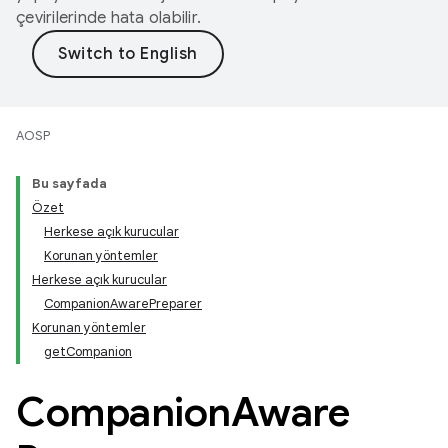
çevirilerinde hata olabilir.
AOSP
Bu sayfada
Özet
Herkese açık kurucular
Korunan yöntemler
Herkese açık kurucular
CompanionAwarePreparer
Korunan yöntemler
getCompanion
Companion
Aware