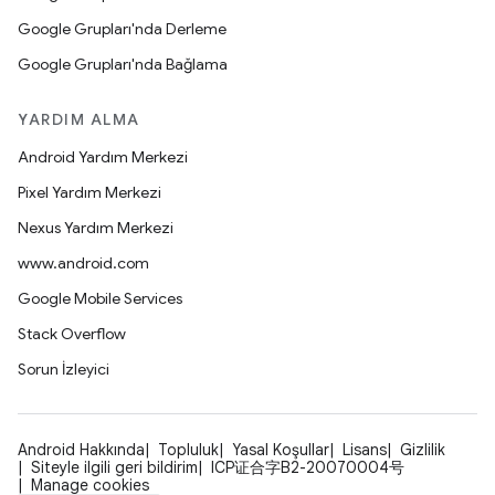
Google Grupları'nda Derleme
Google Grupları'nda Bağlama
YARDIM ALMA
Android Yardım Merkezi
Pixel Yardım Merkezi
Nexus Yardım Merkezi
www.android.com
Google Mobile Services
Stack Overflow
Sorun İzleyici
Android Hakkında
Topluluk
Yasal Koşullar
Lisans
Gizlilik
Siteyle ilgili geri bildirim
ICP证合字B2-20070004号
Manage cookies