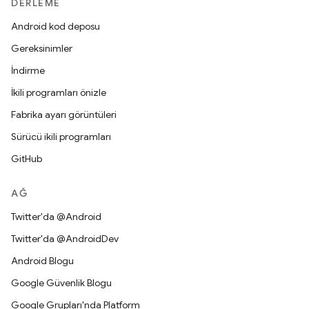
DERLEME
Android kod deposu
Gereksinimler
İndirme
İkili programları önizle
Fabrika ayarı görüntüleri
Sürücü ikili programları
GitHub
AĞ
Twitter'da @Android
Twitter'da @AndroidDev
Android Blogu
Google Güvenlik Blogu
Google Grupları'nda Platform