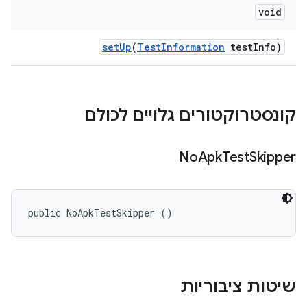
void
set
Up
(
Test
Information
test
Info)
קונסטרוקטורים גלויים לכולם
No
Apk
Test
Skipper
public NoApkTestSkipper ()
שיטות ציבוריות