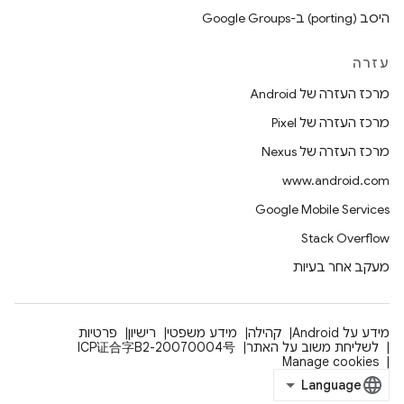
היסב (porting) ב-Google Groups
עזרה
מרכז העזרה של Android
מרכז העזרה של Pixel
מרכז העזרה של Nexus
www.android.com
Google Mobile Services
Stack Overflow
מעקב אחר בעיות
מידע על Android
קהילה
מידע משפטי
רישיון
פרטיות
לשליחת משוב על האתר
ICP证合字B2-20070004号
Manage cookies