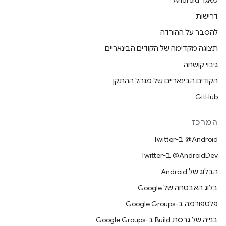
מאגר Android
דרישות
להסבר על ההורדה
תצוגה מקדימה של הקודים הבינאריים
גיבוי קושחה
הקודים הבינאריים של מנהל ההתקן
GitHub
המרכז
‎@Android ב-Twitter
‎@AndroidDev ב-Twitter
הבלוג של Android
בלוג האבטחה של Google
פלטפורמה ב-Google Groups
בנייה של גרסת Build ב-Google Groups