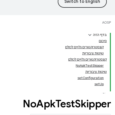
AOSP
בדף הזה
סיכום
קונסטרוקטורים גלויים לכולם
שיטות ציבוריות
קונסטרוקטורים גלויים לכולם
NoApkTestSkipper
שיטות ציבוריות
setConfiguration
setUp
No
Apk
Test
Skipper