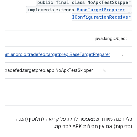
public final class NoApkTestSkipper
implements
extends
BaseTargetPreparer
IConfigurationReceiver
java.lang.Object
com.android.tradefed.targetprep.BaseTargetPreparer
↳
d.tradefed.targetprep.app.NoApkTestSkipper
↳
כלי הכנה מיוחד שמאפשר לדלג על קריאה לחלוטין (הכנה
ובדיקות) אם אין חבילות APK לבדיקה.