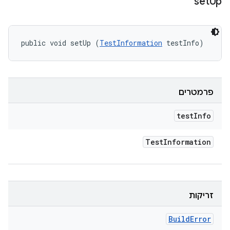
set
Up
public void setUp (
TestInformation
 testInfo)
פרמטרים
test
Info
Test
Information
זריקות
Build
Error