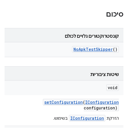
סיכום
קונסטרוקטורים גלויים לכולם
No
Apk
Test
Skipper
()
שיטות ציבוריות
void
set
Configuration
(
IConfiguration
configuration)
IConfiguration
הזרקת
בשימוש.