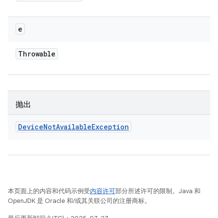
e
Throwable
抛出
Device
Not
Available
Exception
本页面上的内容和代码示例受
内容许可
部分所述许可的限制。Java 和
OpenJDK 是 Oracle 和/或其关联公司的注册商标。