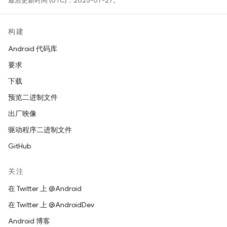
最后更新时间 (UTC)：2025-07-27。
构建
Android 代码库
要求
下载
预览二进制文件
出厂映像
驱动程序二进制文件
GitHub
关注
在 Twitter 上 @Android
在 Twitter 上 @AndroidDev
Android 博客