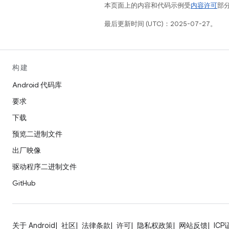
本页面上的内容和代码示例受
内容许可
部分
最后更新时间 (UTC)：2025-07-27。
构建
Android 代码库
要求
下载
预览二进制文件
出厂映像
驱动程序二进制文件
GitHub
关于 Android
社区
法律条款
许可
隐私权政策
网站反馈
ICP