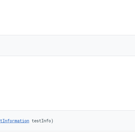
tInformation
 testInfo)