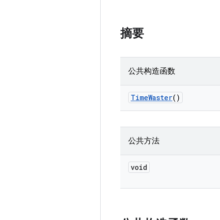
摘要
公共构造函数
Time
Waster
()
公共方法
void