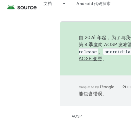
文档
Android 代码搜索
自 2026 年起，为了
第 4 季度向 AOSP 
release
。
android-la
AOSP 变更
。
Go
能包含错误。
AOSP